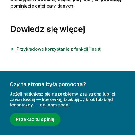
pominięcie całej pary danych.
Dowiedz się więcej
Przykładowe korzystanie z funkcji linest
Czy ta strona była pomocna?
Jeżeli natkniesz się na problemy z tą stroną lub jej
zawartością — literówkę, brakujący krok lub błąd
techniczny — daj nam znać!
Przekaż tu opinię