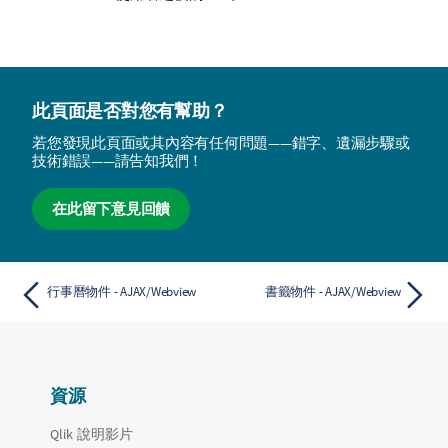
此頁面是否對您有幫助？
若您發現此頁面或其內容有任何問題——錯字、遺漏步驟或
技術錯誤——請告知我們！
在此留下意見回饋
行事曆物件 - AJAX/Webview
書籤物件 - AJAX/Webview
資源
Qlik 說明影片