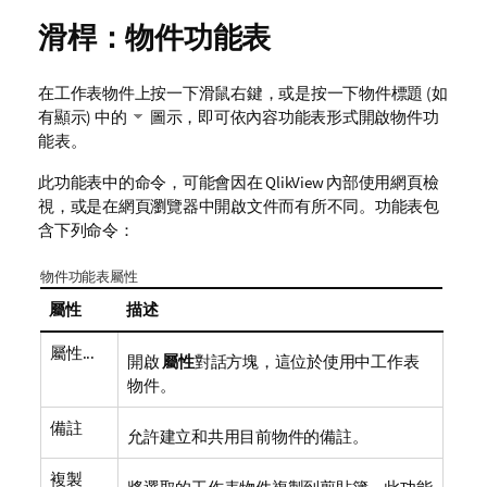
滑桿：物件功能表
在工作表物件上按一下滑鼠右鍵，或是按一下物件標題 (如
有顯示) 中的
圖示，即可依內容功能表形式開啟物件功
能表。
此功能表中的命令，可能會因在 QlikView 內部使用網頁檢
視，或是在網頁瀏覽器中開啟文件而有所不同。功能表包
含下列命令：
物件功能表屬性
屬性
描述
屬性...
開啟
屬性
對話方塊，這位於使用中工作表
物件。
備註
允許建立和共用目前物件的備註。
複製