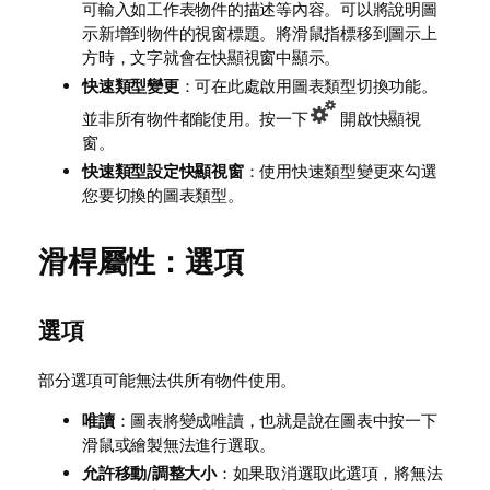
可輸入如工作表物件的描述等內容。可以將說明圖
示新增到物件的視窗標題。將滑鼠指標移到圖示上
方時，文字就會在快顯視窗中顯示。
快速類型變更
：可在此處啟用圖表類型切換功能。
並非所有物件都能使用。按一下
開啟快顯視
窗。
快速類型設定快顯視窗
：使用快速類型變更來勾選
您要切換的圖表類型。
滑桿屬性：選項
選項
部分選項可能無法供所有物件使用。
唯讀
：圖表將變成唯讀，也就是說在圖表中按一下
滑鼠或繪製無法進行選取。
允許移動/調整大小
：如果取消選取此選項，將無法