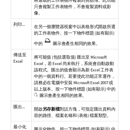
將選取的工作表物件複製到剪貼簿。此功能
只會複製工作表物件，不會複製資料或影
像。
列印...
在另一個瀏覽器視窗中以表格形式開啟所選
的工作表物件。按一下物件標題 (如有顯示)
中的
圖示會產生相同的效果。
傳送至
將可能值 (包括選取值) 匯出至 Microsoft
Excel
Excel，若 Excel 尚未執行，系統會自動啟動
該程式。匯出的值會顯示為新 Excel 工作表
中的一個資料行。若要使此功能正常運作，
請務必在電腦中安裝 Microsoft Excel 2007 或
以上版本。按一下物件標題 (如有顯示) 中的
圖示會產生相同的效果。
匯出...
開啟
另存新檔
對話方塊，可指定匯出資料內
容的路徑、檔案名稱和 (表格) 檔案類型。
最小化
圖示化物件。按一下物件標題 (如有顯示) 中