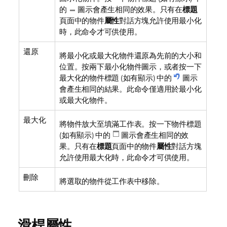
的
圖示會產生相同的效果。只有在
標題
頁面中的物件
屬性
對話方塊允許使用最小化
時，此命令才可供使用。
還原
將最小化或最大化物件還原為先前的大小和
位置。按兩下最小化物件圖示，或者按一下
最大化的物件標題 (如有顯示) 中的
圖示
會產生相同的結果。此命令僅適用於最小化
或最大化物件。
最大化
將物件放大至填滿工作表。按一下物件標題
(如有顯示) 中的
圖示會產生相同的效
果。只有在
標題
頁面中的物件
屬性
對話方塊
允許使用最大化時，此命令才可供使用。
刪除
將選取的物件從工作表中移除。
滑桿屬性