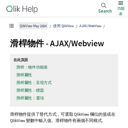
功能
Search
表
QlikView May 2024
使用 QlikView
AJAX/WebView
滑桿物件 - AJAX/Webview
在此頁面
滑桿：物件功能表
滑桿屬性
滑桿屬性：呈現方式
滑桿屬性：標題
滑桿屬性：選項
滑桿物件提供了替代方式，可選取 QlikView 欄位的值或在
QlikView 變數中輸入值。滑桿物件有兩個不同模式。