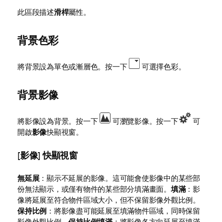
此區段描述
滑桿
屬性。
背景色彩
將背景設為單色或漸層色。按一下
可選擇色彩。
背景影像
將影像設為背景。按一下
可瀏覽影像。按一下
可
開啟
影像
快顯視窗。
[影像] 快顯視窗
無延展
：顯示不延展的影像。這可能會使影像中的某些部
份無法顯示，或僅有物件的某些部分填滿畫面。
填滿
：影
像將延展至符合物件區域大小，但不保留影像外觀比例。
保持比例
：將影像盡可能延展至填滿物件區域，同時保留
影像外觀比例。
保持比例填滿
：將影像各方向延展至填滿