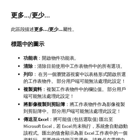
更多.../更少...
此區段描述
更多.../更少...
屬性。
標題中的圖示
功能表
：開啟物件功能表。
清除
：清除目前使用中工作表物件中的所有選項。
列印
： 在另一個瀏覽器視窗中以表格形式開啟所選
的工作表物件。 部分用戶端可能無法處理此設定！
複製資料
：複製工作表物件中的欄位值。 部分用戶
端可能無法處理此設定！
將影像複製到剪貼簿
：將工作表物件作為影像複製
到剪貼簿中。 部分用戶端可能無法處理此設定！
傳送至 Excel
：將可能值 (包括選取值) 匯出至
Microsoft Excel，若 Excel 尚未執行，系統會自動啟動
該程式。匯出的值會顯示為新 Excel 工作表中的一個
資料行。若要使此功能正常運作，請務必在電腦中