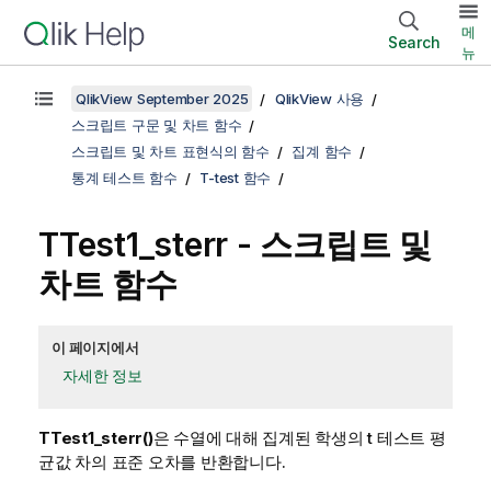
메
Search
뉴
QlikView September 2025
QlikView 사용
스크립트 구문 및 차트 함수
스크립트 및 차트 표현식의 함수
집계 함수
통계 테스트 함수
T-test 함수
TTest1_sterr
- 스크립트 및
차트 함수
이 페이지에서
자세한 정보
TTest1_sterr()
은 수열에 대해 집계된 학생의 t 테스트 평
균값 차의 표준 오차를 반환합니다.