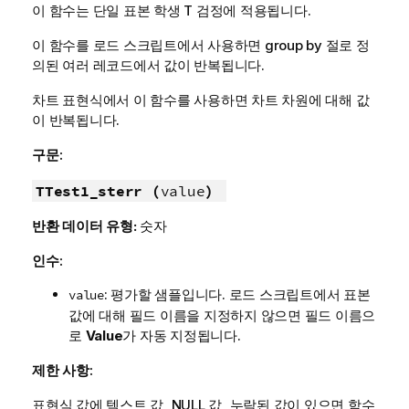
이 함수는 단일 표본 학생 T 검정에 적용됩니다.
이 함수를 로드 스크립트에서 사용하면 group by 절로 정
의된 여러 레코드에서 값이 반복됩니다.
차트 표현식에서 이 함수를 사용하면 차트 차원에 대해 값
이 반복됩니다.
구문:
TTest1_sterr (
value
)
반환 데이터 유형:
숫자
인수:
: 평가할 샘플입니다. 로드 스크립트에서 표본
value
값에 대해 필드 이름을 지정하지 않으면 필드 이름으
로
Value
가 자동 지정됩니다.
제한 사항:
표현식 값에 텍스트 값,
NULL
값, 누락된 값이 있으면 함수