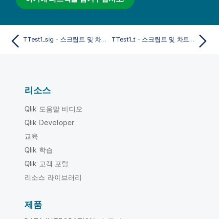
TTest1_sig - 스크립트 및 차트 함수
TTest1_t - 스크립트 및 차트 함수
리소스
Qlik 도움말 비디오
Qlik Developer
교육
Qlik 학습
Qlik 고객 포털
리소스 라이브러리
제품