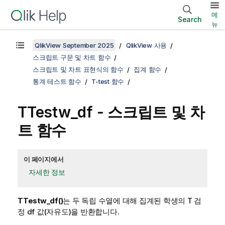
메
Search
뉴
QlikView September 2025
QlikView 사용
스크립트 구문 및 차트 함수
스크립트 및 차트 표현식의 함수
집계 함수
통계 테스트 함수
T-test 함수
TTestw_df
- 스크립트 및 차
트 함수
이 페이지에서
자세한 정보
TTestw_df()
는 두 독립 수열에 대해 집계된 학생의 T 검
정 df 값(자유도)을 반환합니다.