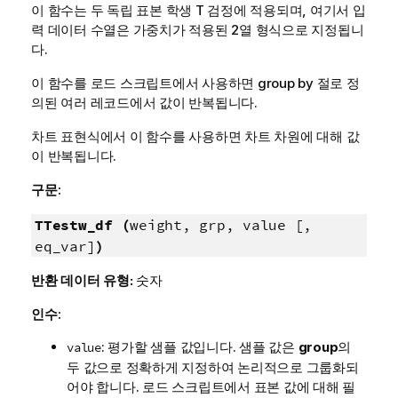
이 함수는 두 독립 표본 학생 T 검정에 적용되며, 여기서 입
력 데이터 수열은 가중치가 적용된 2열 형식으로 지정됩니
다.
이 함수를 로드 스크립트에서 사용하면 group by 절로 정
의된 여러 레코드에서 값이 반복됩니다.
차트 표현식에서 이 함수를 사용하면 차트 차원에 대해 값
이 반복됩니다.
구문:
TTestw_df (
weight, grp, value [,
eq_var]
)
반환 데이터 유형:
숫자
인수:
: 평가할 샘플 값입니다. 샘플 값은
group
의
value
두 값으로 정확하게 지정하여 논리적으로 그룹화되
어야 합니다. 로드 스크립트에서 표본 값에 대해 필