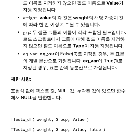
드 이름을 지정하지 않으면 필드 이름으로
Value
가
자동 지정됩니다.
:
value
의 각 값은
weight
의 해당 가중치 값
weight
에 따라 한 번 이상 계수될 수 있습니다.
: 두 샘플 그룹의 이름이 각각 포함된 필드입니다.
grp
로드 스크립트에서 그룹에 대해 필드 이름을 지정하
지 않으면 필드 이름으로
Type
이 자동 지정됩니다.
:
eq_var
이
False
(0)로 지정된 경우, 두 표본
eq_var
의 개별 분산으로 가정됩니다.
eq_var
이
True
(1)로
지정된 경우, 표본 간의 등분산으로 가정됩니다.
제한 사항:
표현식 값에 텍스트 값,
NULL
값, 누락된 값이 있으면 함수
에서
NULL
을 반환합니다.
TTestw_df( Weight, Group, Value )
TTestw_df( Weight, Group, Value, false )