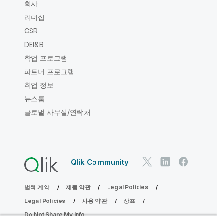
회사
리더십
CSR
DEI&B
학업 프로그램
파트너 프로그램
취업 정보
뉴스룸
글로벌 사무실/연락처
Qlik Community
법적 계약
제품 약관
Legal Policies
Legal Policies
사용 약관
상표
Do Not Share My Info