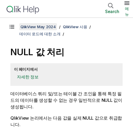
메
Search
뉴
QlikView May 2024
QlikView 사용
데이터 로드에 대한 소개
NULL
값 처리
이 페이지에서
자세한 정보
데이터베이스 쿼리 및/또는 테이블 간 조인을 통해 특정 필
드의 데이터를 생성할 수 없는 경우 일반적으로
NULL
값이
생성됩니다.
QlikView
논리에서는 다음 값을 실제
NULL
값으로 취급합
니다.