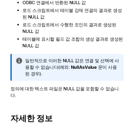
ODBC
연결에서 반환된
NULL
값
로드 스크립트에서 테이블 강제 연결의 결과로 생성
된
NULL
값
로드 스크립트에서 수행한 조인의 결과로 생성된
NULL
값
테이블에 표시할 필드 값 조합의 생성 결과로 생성된
NULL
값
정
일반적으로 이러한
NULL
값은 연결 및 선택에 사
보
용할 수 없습니다(예외:
NullAsValue
문이 사용
메
된 경우).
모
정의에 대한 텍스트 파일은
NULL
값을 포함할 수 없습니
다.
자세한 정보