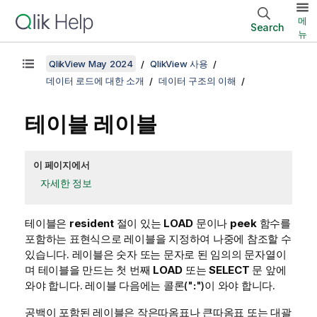
메
Search
뉴
QlikView May 2024
QlikView 사용
데이터 로드에 대한 소개
데이터 구조의 이해
테이블 레이블
이 페이지에서
자세한 정보
테이블은
resident
절이 있는
LOAD
문이나
peek
함수를
포함하는 표현식으로 레이블을 지정하여 나중에 참조할 수
있습니다. 레이블은 숫자 또는 문자로 된 임의의 문자열이
며 테이블을 만드는 첫 번째
LOAD
또는
SELECT
문 앞에
와야 합니다. 레이블 다음에는 콜론("
:
")이 와야 합니다.
공백이 포함된 레이블은 작은따옴표나 큰따옴표 또는 대괄