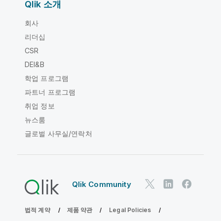
Qlik 소개
회사
리더십
CSR
DEI&B
학업 프로그램
파트너 프로그램
취업 정보
뉴스룸
글로벌 사무실/연락처
Qlik Community
법적 계약
제품 약관
Legal Policies