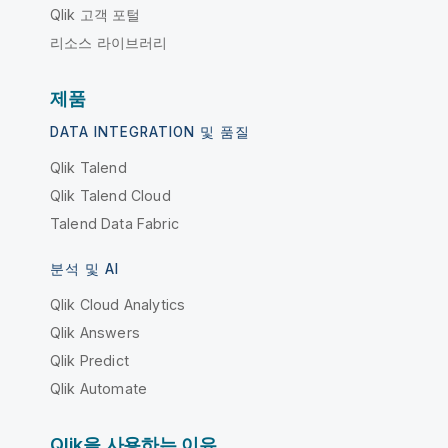
Qlik 고객 포털
리소스 라이브러리
제품
DATA INTEGRATION 및 품질
Qlik Talend
Qlik Talend Cloud
Talend Data Fabric
분석 및 AI
Qlik Cloud Analytics
Qlik Answers
Qlik Predict
Qlik Automate
Qlik을 사용하는 이유