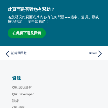
此頁面是否對您有幫助？
若您發現此頁面或其內容有任何問題——錯字、遺漏步驟或
技術錯誤——請告知我們！
在此留下意見回饋
記錄間函數
Below
資源
Qlik 說明影片
Qlik Developer
訓練
Qlik 學習