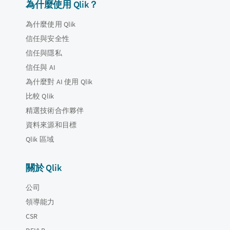
為什麼使用 Qlik？
為什麼使用 Qlik
信任與安全性
信任與隱私
信任與 AI
為什麼對 AI 使用 Qlik
比較 Qlik
精選技術合作夥伴
資料來源和目標
Qlik 區域
關於 Qlik
公司
領導能力
CSR