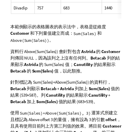
Divadip
757
683
1440
本範例顯示的表格圖表的表示法中，表格是從維度
Customer
和下列量值建立而成：
和
Sum(Sales)
。
Above(Sum(Sales))
資料行
Above(Sum(Sales))
會針對包含
Astrida
的
Customer
列傳回
NULL
，因為該列之上沒有任何列。
Betacab
列的結
果顯示
Astrida
的
Sum(Sales)
值；
Canutility
的結果顯示
Betacab
的
Sum(Sales)
值，以此類推。
針對標記為
Sum(Sales)+Above(Sum(Sales))
的資料行，
Betacab
列顯示
Betacab
+
Astrida
列加上
Sum(Sales)
值的
結果 (539+587)。列
Canutility
的結果顯示
Canutility
+
Betacab
加上
Sum(Sales)
值的結果 (683+539)。
使用
運算式所建立
Sum(Sales)+Above(Sum(Sales), 3)
且標記為
Above offset 3
的量值，擁有設為
3
的引數
offset
，
且具有使用目前列上方第三列值的效果。將目前
Customer