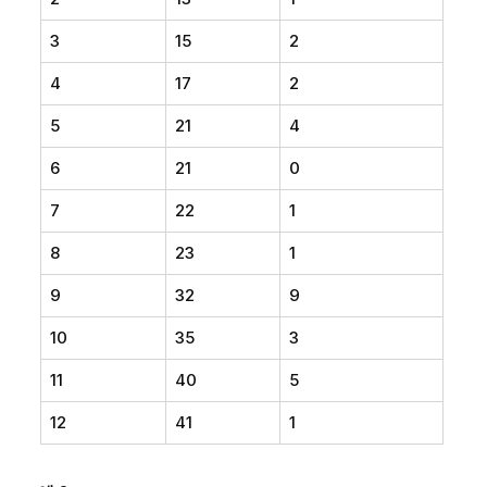
3
15
2
4
17
2
5
21
4
6
21
0
7
22
1
8
23
1
9
32
9
10
35
3
11
40
5
12
41
1