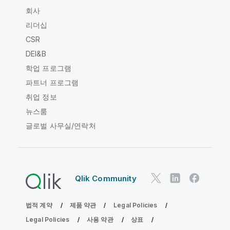
회사
리더십
CSR
DEI&B
학업 프로그램
파트너 프로그램
취업 정보
뉴스룸
글로벌 사무실/연락처
Qlik Community
법적 계약
제품 약관
Legal Policies
Legal Policies
사용 약관
상표