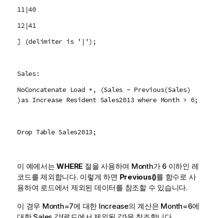
11|40
12|41
] (delimiter is '|');
Sales:
NoConcatenate Load *, (Sales - Previous(Sales)
)as Increase Resident Sales2013 where Month > 6;
Drop Table Sales2013;
이 예에서는
WHERE
절을 사용하여
Month
가 6 이하인 레
코드를 제외합니다. 이렇게 하면
Previous()
를 함수로 사
용하여 로드에서 제외된 데이터를 참조할 수 있습니다.
이 경우
Month=7
에 대한
Increase
의 계산은
Month=6
에
대한
Sales
값(로드에서 제외된 값)을 참조합니다.