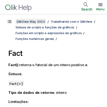
Search
Menu
QlikView May 2024
Trabalhando com o QlikView
Sintaxe de scripts e funções de gráficos
Funções em scripts e expressões de gráficos
Funções numéricas gerais
Fact
Fact()
retorna o fatorial de um inteiro positivo
x
.
Sintaxe:
x
)
Fact(
Tipo de dados de retorno:
inteiro
Limitações: