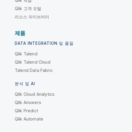
Qlik 학습
Qlik 고객 포털
리소스 라이브러리
제품
DATA INTEGRATION 및 품질
Qlik Talend
Qlik Talend Cloud
Talend Data Fabric
분석 및 AI
Qlik Cloud Analytics
Qlik Answers
Qlik Predict
Qlik Automate