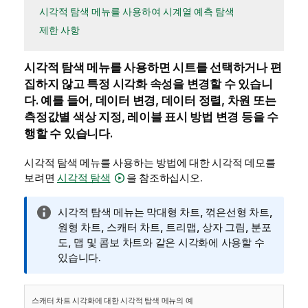
시각적 탐색 메뉴를 사용하여 시계열 예측 탐색
제한 사항
시각적 탐색 메뉴를 사용하면
시트
를
선택
하거나 편
집하지 않고 특정
시각화
속성
을 변경할 수 있습니
다. 예를 들어, 데이터 변경, 데이터 정렬,
차원
또는
측정값
별 색상 지정, 레이블 표시 방법 변경 등을 수
행할 수 있습니다.
시각적 탐색 메뉴를 사용하는 방법에 대한 시각적 데모를
보려면
시각적 탐색
을 참조하십시오.
정
시각적 탐색 메뉴는 막대형 차트, 꺾은선형 차트,
보
원형 차트, 스캐터 차트, 트리맵, 상자 그림, 분포
메
도, 맵 및 콤보 차트와 같은 시각화에 사용할 수
모
있습니다.
스캐터 차트 시각화에 대한 시각적 탐색 메뉴의 예