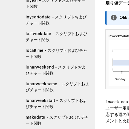
inyear - スクリプトおよびチャー
戻り値デー
ト関数
inyeartodate - スクリプトおよび
情
Qlik
チャート関数
報
メ
lastworkdate - スクリプトおよび
モ
inweektoda
チャート関数
localtime - スクリプトおよびチャ
ート関数
lunarweekend - スクリプトおよ
びチャート関数
lunarweekname - スクリプトおよ
びチャート関数
lunarweekstart - スクリプトおよ
inweektoda
びチャート関数
ユーザー定
応する週の
makedate - スクリプトおよびチャ
メントと比
ート関数