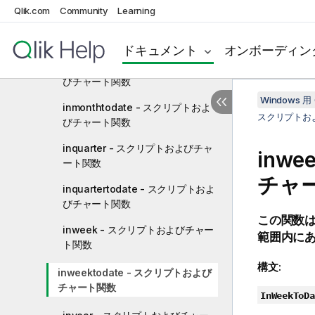
Qlik.com
Community
Learning
inmonths - スクリプトおよびチャ
ート関数
ドキュメント
オンボーディン
inmonthstodate - スクリプトおよ
びチャート関数
Windows 用 
inmonthtodate - スクリプトおよ
スクリプトお
びチャート関数
inquarter - スクリプトおよびチャ
inwe
ート関数
チャ
inquartertodate - スクリプトおよ
びチャート関数
この関数
inweek - スクリプトおよびチャー
範囲内に
ト関数
構文:
inweektodate - スクリプトおよび
チャート関数
InWeekToDa