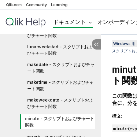
Qlik.com
Community
Learning
lunarweekend - スクリプトおよ
びチャート関数
ドキュメント
オンボーディン
lunarweekname - スクリプトおよ
びチャート関数
Windows 用 
lunarweekstart - スクリプトおよ
スクリプトお
びチャート関数
makedate - スクリプトおよびチャ
min
ート関数
ト関
maketime - スクリプトおよびチャ
ート関数
この関数
makeweekdate - スクリプトおよ
合に、分
びチャート関数
構文:
minute - スクリプトおよびチャート
関数
minute(
exp