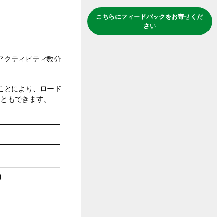
こちらにフィードバックをお寄せくだ
さい
アクティビティ数分
ことにより、ロード
こともできます。
)