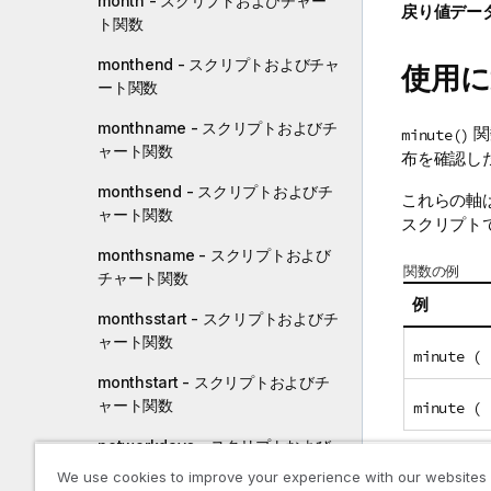
month - スクリプトおよびチャー
戻り値デー
ト関数
monthend - スクリプトおよびチャ
使用
ート関数
monthname - スクリプトおよびチ
関
minute()
ャート関数
布を確認し
monthsend - スクリプトおよびチ
これらの軸
ャート関数
スクリプト
monthsname - スクリプトおよび
関数の例
チャート関数
例
monthsstart - スクリプトおよびチ
ャート関数
minute ( 
monthstart - スクリプトおよびチ
ャート関数
minute ( 
networkdays - スクリプトおよび
チャート関数
We use cookies to improve your experience with our websites