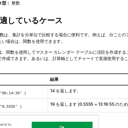
タ型：
整数
に適しているケース
数は、集計を分単位で比較する場合に便利です。例えば、分ごとの
たい場合は、関数を使用できます。
は、関数を使用してマスター カレンダー テーブルに項目を作成する
で作成できます。あるいは、計算軸としてチャートで直接使用する
結果
14 を返します。
'09:14:36' )
19 を返します (0.5555 = 13:19:55 のため
'0.5555' )
 and to
Ok