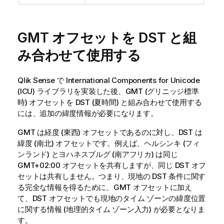
GMT オフセットを DST と組
み合わせて使用する
Qlik Sense
で International Components for Unicode
(ICU) ライブラリを実装した後、GMT (グリニッジ標準
時) オフセットを DST (夏時間) と組み合わせて使用する
には、追加の緯度情報が必要になります。
GMT は経度 (東西) オフセットであるのに対し、DST は
緯度 (南北) オフセットです。例えば、ヘルシンキ (フィ
ンランド) とヨハネスブルグ (南アフリカ) は同じ
GMT+02:00 オフセットを共有しますが、同じ DST オフ
セットは共有しません。つまり、現地の DST 条件に関す
る完全な情報を得るために、GMT オフセットに加え
て、DST オフセットでも現地のタイム ゾーンの緯度位置
に関する情報 (地理的タイム ゾーン入力) が必要となりま
す。