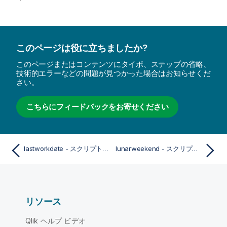
このページは役に立ちましたか?
このページまたはコンテンツにタイポ、ステップの省略、
技術的エラーなどの問題が見つかった場合はお知らせくだ
さい。
こちらにフィードバックをお寄せください
lastworkdate - スクリプトおよびチャート関数
lunarweekend - スクリプトおよびチャート関数
リソース
Qlik ヘルプ ビデオ