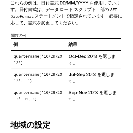
これらの例は、日付書式 DD/MM/YYYY を使用していま
す。日付書式は、データ ロード スクリプト上部の
SET
ステートメントで指定されています。必要に
DateFormat
応じて、書式を変更してください。
関数の例
例
結果
quartername('10/29/20
Oct-Dec 2013
を返しま
13')
す。
quartername('10/29/20
Jul-Sep 2013
を返しま
13', -1)
す。
quartername('10/29/20
Sep-Nov 2013
を返しま
13', 0, 3)
す。
地域の設定