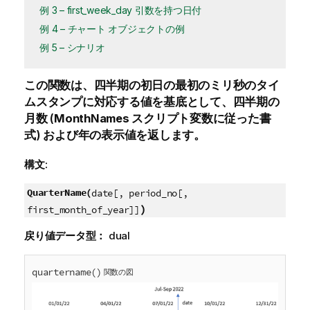
例 3 – first_week_day 引数を持つ日付
例 4 – チャート オブジェクトの例
例 5 – シナリオ
この関数は、四半期の初日の最初のミリ秒のタイ
ムスタンプに対応する値を基底として、四半期の
月数 (
MonthNames
スクリプト変数に従った書
式) および年の表示値を返します。
構文:
QuarterName(
date[, period_no[,
)
first_month_of_year]]
戻り値データ型：
dual
quartername()
関数の図