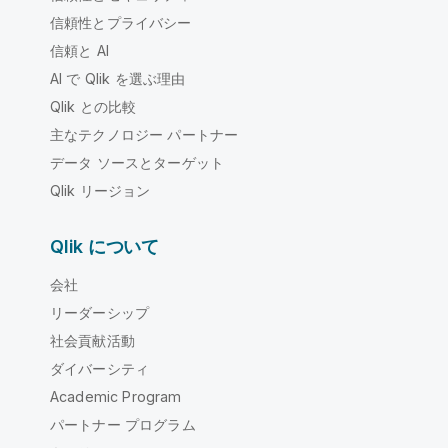
信頼性とプライバシー
信頼と AI
AI で Qlik を選ぶ理由
Qlik との比較
主なテクノロジー パートナー
データ ソースとターゲット
Qlik リージョン
Qlik について
会社
リーダーシップ
社会貢献活動
ダイバーシティ
Academic Program
パートナー プログラム