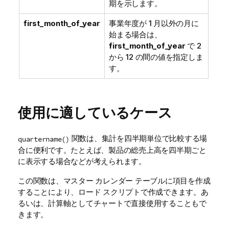
期を示します。
first_month_of_year
事業年度が 1 月以外の月に
始まる場合は、
first_month_of_year
で 2
から 12 の間の値を指定しま
す。
使用に適しているケース
関数は、集計を四半期単位で比較する場
quartername()
合に便利です。たとえば、製品の総売上高を四半期ごと
に表示する場合などが考えられます。
この関数は、マスター カレンダー テーブルに項目を作成
することにより、ロード スクリプトで作成できます。あ
るいは、計算軸としてチャートで直接使用することもで
きます。