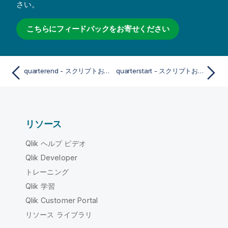
さい。
こちらにフィードバックをお寄せください
quarterend - スクリプトおよびチャート関数
quarterstart - スクリプトおよびチャート関数
リソース
Qlik ヘルプ ビデオ
Qlik Developer
トレーニング
Qlik 学習
Qlik Customer Portal
リソース ライブラリ