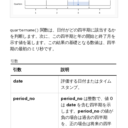
関数は、日付がどの四半期に該当するか
quartername()
を判断します。次に、この四半期と年の開始と終了月を
示す値を返します。この結果の基礎となる数値は、四半
期の最初のミリ秒です。
引数
引数
説明
date
評価する日付またはタイム
スタンプ。
period_no
period_no
は整数で、値 0
は
date
を含む四半期を示
します。
period_no
の値が
負の場合は過去の四半期
を、正の場合は将来の四半