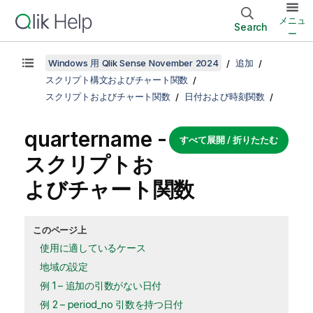
メニュ
Search
ー
Windows 用 Qlik Sense November 2024
追加
スクリプト構文およびチャート関数
スクリプトおよびチャート関数
日付および時刻関数
quartername -
すべて展開 / 折りたたむ
スクリプトお
よびチャート関数
このページ上
使用に適しているケース
地域の設定
例 1 – 追加の引数がない日付
例 2 – period_no 引数を持つ日付