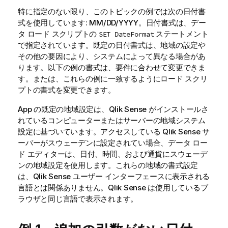
特に指定のない限り、このトピックの例では次の日付書
式を使用しています: MM/DD/YYYY。日付書式は、デー
タ ロード スクリプトの
ステートメント
SET DateFormat
で指定されています。既定の日付書式は、地域の設定や
その他の要因により、システムによって異なる場合があ
ります。以下の例の書式は、要件に合わせて変更できま
す。または、これらの例に一致するようにロード スクリ
プトの書式を変更できます。
App の既定の地域設定は、
Qlik Sense
がインストールさ
れているコンピューターまたはサーバーの地域システム
設定に基づいています。アクセスしている
Qlik Sense
サ
ーバーがスウェーデンに設定されてい場合、データ ロー
ド エディターは、日付、時間、および通貨にスウェーデ
ンの地域設定を使用します。これらの地域の書式設定
は、
Qlik Sense
ユーザー インターフェースに表示される
言語とは関係ありません。
Qlik Sense
は使用しているブ
ラウザと同じ言語で表示されます。