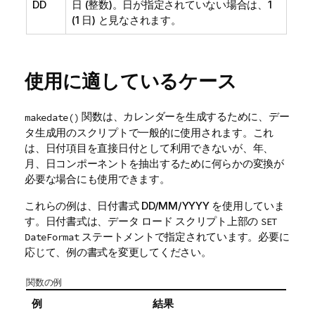
DD
日 (整数)。日が指定されていない場合は、1
(1 日) と見なされます。
使用に適しているケース
関数は、カレンダーを生成するために、デー
makedate()
タ生成用のスクリプトで一般的に使用されます。これ
は、日付項目を直接日付として利用できないが、年、
月、日コンポーネントを抽出するために何らかの変換が
必要な場合にも使用できます。
これらの例は、日付書式 DD/MM/YYYY を使用していま
す。日付書式は、データ ロード スクリプト上部の
SET
ステートメントで指定されています。必要に
DateFormat
応じて、例の書式を変更してください。
関数の例
例
結果