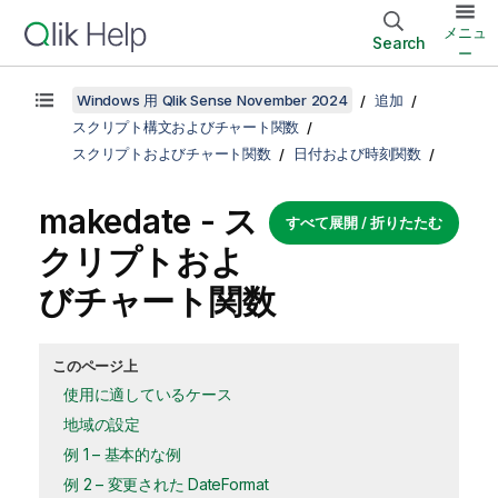
メニュ
Search
ー
Windows 用 Qlik Sense November 2024
追加
スクリプト構文およびチャート関数
スクリプトおよびチャート関数
日付および時刻関数
makedate - ス
すべて展開 / 折りたたむ
クリプトおよ
びチャート関数
このページ上
使用に適しているケース
地域の設定
例 1 – 基本的な例
例 2 – 変更された DateFormat