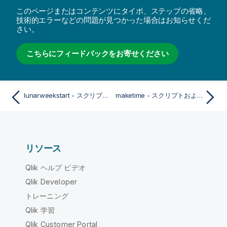
このページまたはコンテンツにタイポ、ステップの省略、
技術的エラーなどの問題が見つかった場合はお知らせくだ
さい。
こちらにフィードバックをお寄せください
lunarweekstart - スクリプトおよびチャート関数
maketime - スクリプトおよびチャート関数
リソース
Qlik ヘルプ ビデオ
Qlik Developer
トレーニング
Qlik 学習
Qlik Customer Portal