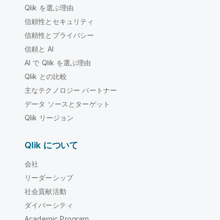
Qlik を選ぶ理由
信頼性とセキュリティ
信頼性とプライバシー
信頼と AI
AI で Qlik を選ぶ理由
Qlik との比較
主なテクノロジー パートナー
データ ソースとターゲット
Qlik リージョン
Qlik について
会社
リーダーシップ
社会貢献活動
ダイバーシティ
Academic Program