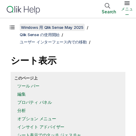
メニュ
Search
ー
Windows 用 Qlik Sense May 2025
Qlik Sense の使用開始
ユーザー インターフェース内での移動
シート表示
このページ上
ツール バー
編集
プロパティ パネル
分析
オプション メニュー
インサイト アドバイザー
シート表示でのタッチ ジェスチャ