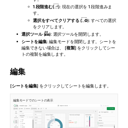
1 段階進む
(
): 現在の選択を 1 段階進みま
す。
選択をすべてクリアする
(
): すべての選択
をクリアします。
選択ツール
(
): 選択ツールを開閉します。
シートを編集
: 編集モードを開閉します。シートを
編集できない場合は、 [
複製
] をクリックしてシー
トの複製を編集します。
編集
[
シートを編集
] をクリックしてシートを編集します。
編集モードでのシートの表示