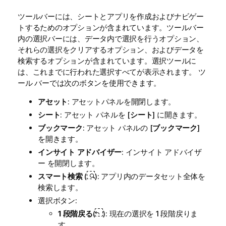
ツールバーには、シートとアプリを作成およびナビゲー
トするためのオプションが含まれています。ツールバー
内の選択バーには、データ内で選択を行うオプション、
それらの選択をクリアするオプション、およびデータを
検索するオプションが含まれています。選択ツールに
は、これまでに行われた選択すべてが表示されます。 ツ
ール バーでは次のボタンを使用できます。
アセット
: アセットパネルを開閉します。
シート
: アセット パネルを [
シート
] に開きます。
ブックマーク
: アセット パネルの [
ブックマーク
]
を開きます。
インサイト アドバイザー
:
インサイト アドバイザ
ー
を開閉します。
スマート検索
(
): アプリ内のデータセット全体を
検索します。
選択ボタン:
1 段階戻る
(
): 現在の選択を 1 段階戻りま
す。