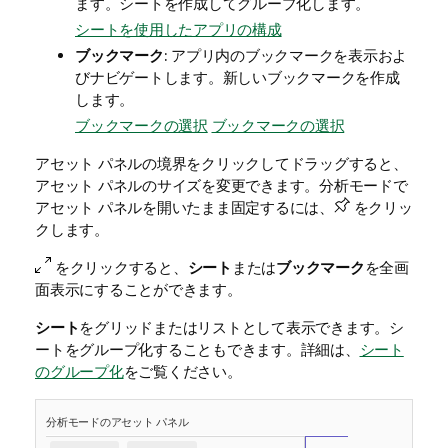
ます。シートを作成してグループ化します。
シートを使用したアプリの構成
ブックマーク
: アプリ内のブックマークを表示およ
びナビゲートします。新しいブックマークを作成
します。
ブックマークの選択
ブックマークの選択
アセット パネルの境界をクリックしてドラッグすると、
アセット パネルのサイズを変更できます。分析モードで
アセット パネルを開いたまま固定するには、
をクリッ
クします。
をクリックすると、
シート
または
ブックマーク
を全画
面表示にすることができます。
シート
をグリッドまたはリストとして表示できます。シ
ートをグループ化することもできます。詳細は、
シート
のグループ化
をご覧ください。
分析モードのアセット パネル