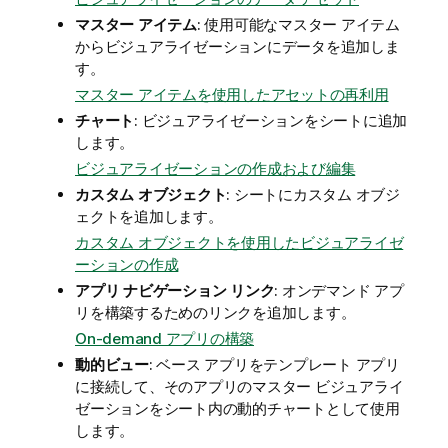
マスター アイテム
: 使用可能なマスター アイテム
からビジュアライゼーションにデータを追加しま
す。
マスター アイテムを使用したアセットの再利用
チャート
: ビジュアライゼーションをシートに追加
します。
ビジュアライゼーションの作成および編集
カスタム オブジェクト
: シートにカスタム オブジ
ェクトを追加します。
カスタム オブジェクトを使用したビジュアライゼ
ーションの作成
アプリ ナビゲーション リンク
: オンデマンド アプ
リを構築するためのリンクを追加します。
On-demand アプリの構築
動的ビュー
: ベース アプリをテンプレート アプリ
に接続して、そのアプリのマスター ビジュアライ
ゼーションをシート内の動的チャートとして使用
します。