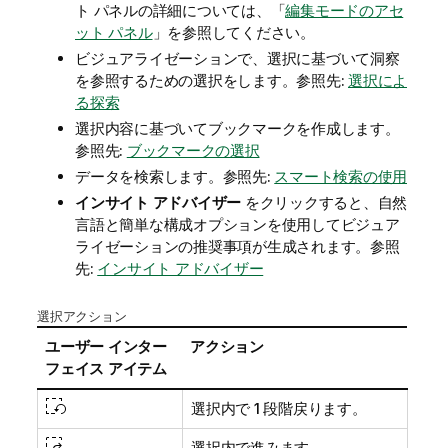
ト パネルの詳細については、「
編集モードのアセ
ット パネル
」を参照してください。
ビジュアライゼーションで、選択に基づいて洞察
を参照するための選択をします。
参照先:
選択によ
る探索
選択内容に基づいてブックマークを作成します。
参照先:
ブックマークの選択
データを検索します。
参照先:
スマート検索の使用
インサイト アドバイザー
をクリックすると、自然
言語と簡単な構成オプションを使用してビジュア
ライゼーションの推奨事項が生成されます。参照
先:
インサイト アドバイザー
選択アクション
ユーザー インター
アクション
フェイス アイテム
選択内で 1 段階戻ります。
選択内で進みます。