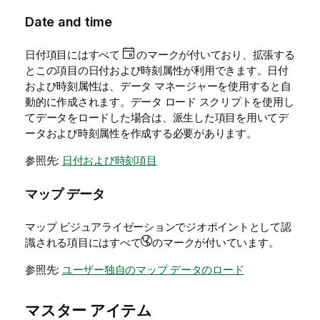
Date and time
日付項目にはすべて
のマークが付いており、拡張する
とこの項目の日付および時刻属性が利用できます。日付
および時刻属性は、データ マネージャーを使用すると自
動的に作成されます。データ ロード スクリプトを使用し
てデータをロードした場合は、派生した項目を用いてデ
ータおよび時刻属性を作成する必要があります。
参照先:
日付および時刻項目
マップ データ
マップ ビジュアライゼーションでジオポイントとして認
識される項目にはすべて
のマークが付いています。
参照先:
ユーザー独自のマップ データのロード
マスター アイテム