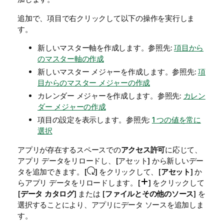
追加で、項目で右クリックして以下の操作を実行しま
す。
新しいマスター軸を作成します。
参照先:
項目から
のマスター軸の作成
新しいマスター メジャーを作成します。
参照先:
項
目からのマスター メジャーの作成
カレンダー メジャーを作成します。
参照先:
カレン
ダー メジャーの作成
項目の設定を表示します。
参照先:
1 つの値を常に
選択
アプリが存在するスペースでの
アクセス許可
に応じて、
アプリ データをリロードし、[アセット] から新しいデー
タを追加できます。[
] をクリックして、[
アセット
] か
らアプリ データをリロードします。[
] をクリックして
[
データ カタログ
] または [
ファイルとその他のソース
] を
選択することにより、アプリにデータ ソースを追加しま
す。