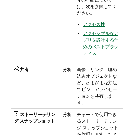
は、次を参照してく
ださい。
アクセス性
アクセシブルなア
プリを設計するた
めのベストプラク
ティス
共有
分析
画像、リンク、埋め
込みオブジェクトな
ど、さまざまな方法
でビジュアライゼー
ションを共有しま
す。
ストーリーテリン
分析
チャートで使用でき
グ スナップショット
るストーリーテリン
グ スナップショット
を管理します。たと