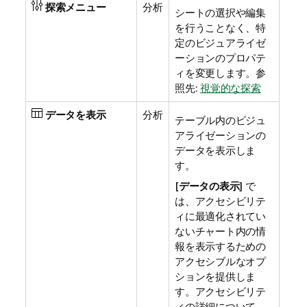
探索メニュー
分析
シートの選択や編集
を行うことなく、特
定のビジュアライゼ
ーションのプロパテ
ィを変更します。
参
照先:
視覚的な探索
データを表示
分析
テーブル内のビジュ
アライゼーションの
データを表示しま
す。
[
データの表示
] で
は、アクセシビリテ
ィに最適化されてい
ないチャート内の情
報を表示するための
アクセシブルなオプ
ションを提供しま
す。
アクセシビリテ
ィの詳細について