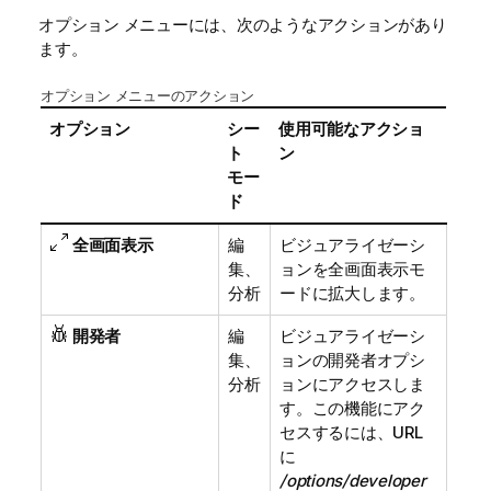
オプション メニューには、次のようなアクションがあり
ます。
オプション メニューのアクション
オプション
シー
使用可能なアクショ
ト
ン
モー
ド
全画面表示
編
ビジュアライゼーシ
集、
ョンを全画面表示モ
分析
ードに拡大します。
開発者
編
ビジュアライゼーシ
集、
ョンの開発者オプシ
分析
ョンにアクセスしま
す。この機能にアク
セスするには、URL
に
/options/developer