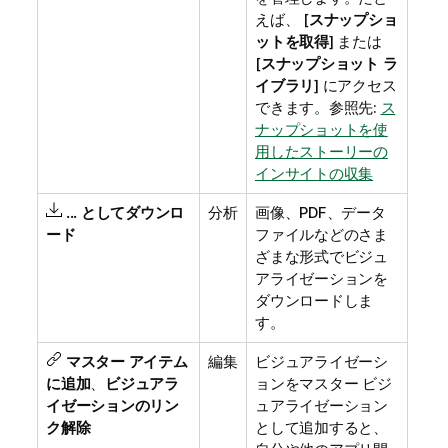
えば、 [
スナップショ
ットを取得
] または
[
スナップショット ラ
イブラリ
] にアクセス
できます。
参照先:
ス
ナップショットを使
用したストーリーの
インサイトの収集
... としてダウンロ
分析
画像、PDF、データ
ード
ファイルなどのさま
ざまな形式でビジュ
アライゼーションを
ダウンロードしま
す。
マスター アイテム
編集
ビジュアライゼーシ
に追加
、
ビジュアラ
ョンをマスター ビジ
イゼーションのリン
ュアライゼーション
ク解除
として追加すると、