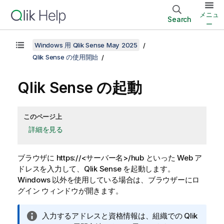
メニュ
Search
ー
Windows 用 Qlik Sense May 2025
Qlik Sense の使用開始
Qlik Sense
の起動
このページ上
詳細を見る
ブラウザに https://<サーバー名>/hub といった Web ア
ドレスを入力して、
Qlik Sense
を起動します。
Windows 以外を使用している場合は、ブラウザーにロ
グイン ウィンドウが開きます。
情
入力するアドレスと資格情報は、組織での
Qlik