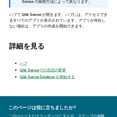
報
Sense
の展開方法によって異なります。
メ
モ
ハブで
Qlik Sense
が開きます。ハブには、アクセスでき
るすべてのアプリが表示されています。アプリが存在し
ない場合は、アプリの作成を開始できます。
詳細を見る
ハブ
Qlik Senseでの言語の変更
Qlik Sense Desktop
を開始する
このページは役に立ちましたか?
このページまたはコンテンツにタイポ、ステップの省略、