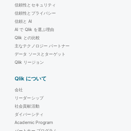
信頼性とセキュリティ
信頼性とプライバシー
信頼と AI
AI で Qlik を選ぶ理由
Qlik との比較
主なテクノロジー パートナー
データ ソースとターゲット
Qlik リージョン
Qlik について
会社
リーダーシップ
社会貢献活動
ダイバーシティ
Academic Program
パートナー プログラム