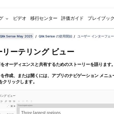
グ
ビデオ
移行センター
評価ガイド
プレイブッ
Qlik Sense May 2025
Qlik Sense の使用開始
ユーザー インターフェ
ーリーテリング ビュー
察をオーディエンスと共有するためのストーリーを語ります
を作成、または開くには、アプリのナビゲーション メニュー
 をクリックします。
ング ビュー