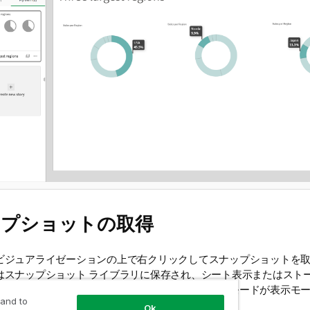
ップショットの取得
ビジュアライゼーションの上で右クリックしてスナップショットを
はスナップショット ライブラリに保存され、シート表示またはストー
セスできます。スナップショットを取得するには、モードが表示モ
 and to
Ok