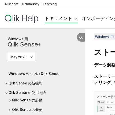
Qlik.com
Community
Learning
ドキュメント
オンボーディン
Windows 用 
Windows
用
Qlik Sense
®
スト
May 2025
データ洞
Windows ヘルプの Qlik Sense
ストーリー
テリング
]
Qlik Sense の新機能
Qlik Sense の使用開始
ストーリーテリ
Qlik Sense の起動
Qlik Sense の概要