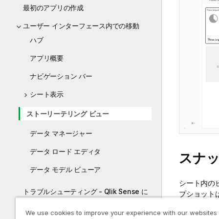
最初のアプリの作成
ユーザー インターフェース内での移動
ハブ
アプリ概要
ナビゲーション バー
シート表示
ストーリーテリング ビュー
データ マネージャー
データ ロード エディタ
スナ
データ モデル ビューア
シート内の
トラブルシューティング - Qlik Sense に
プショット
よるナビゲーションと操作
ーからアク
We use cookies to improve your experience with our websites
ません。