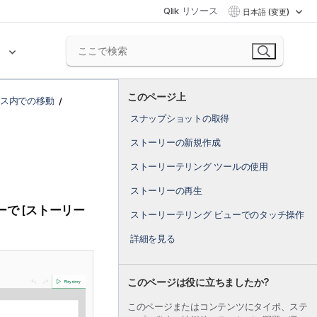
Qlik リソース
日本語 (変更)
ク
このページ上
ース内での移動
スナップショットの取得
ストーリーの新規作成
ストーリーテリング ツールの使用
。
ストーリーの再生
で [
ストーリー
ストーリーテリング ビューでのタッチ操作
詳細を見る
このページは役に立ちましたか?
このページまたはコンテンツにタイポ、ステ