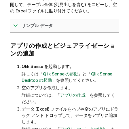
開して、テーブル全体 (列見出しを含む) をコピーし、空
の Excel ファイルに貼り付けてください。
サンプル データ
アプリの作成とビジュアライゼーショ
ンの追加
Qlik Sense
を起動します。
詳しくは「
Qlik Sense の起動
」と「
Qlik Sense
Desktop の起動
」を参照してください。
空のアプリを作成します。
詳細については、「
アプリの作成
」を参照してく
ださい。
データ (Excel) ファイルをハブや空のアプリにドラ
ッグ アンド ドロップして、データをアプリに追加
します。