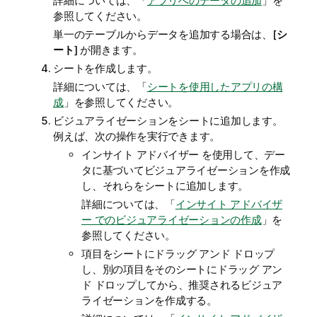
詳細については、「
アプリへのデータの追加
」を
参照してください。
単一のテーブルからデータを追加する場合は、[
シ
ート
] が開きます。
シートを作成します。
詳細については、「
シートを使用したアプリの構
成
」を参照してください。
ビジュアライゼーションをシートに追加します。
例えば、次の操作を実行できます。
インサイト アドバイザー
を使用して、デー
タに基づいてビジュアライゼーションを作成
し、それらをシートに追加します。
詳細については、「
インサイト アドバイザ
ー でのビジュアライゼーションの作成
」を
参照してください。
項目をシートにドラッグ アンド ドロップ
し、別の項目をそのシートにドラッグ アン
ド ドロップしてから、推奨されるビジュア
ライゼーションを作成する。