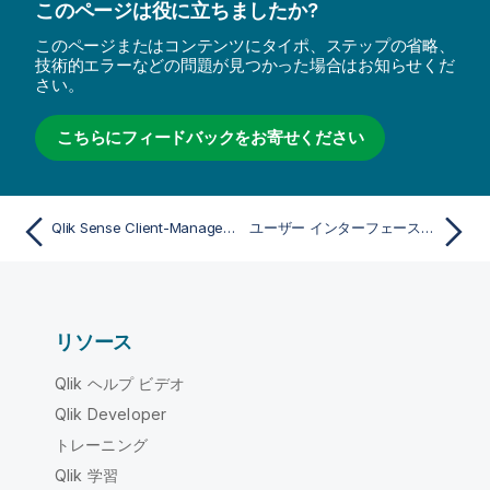
このページは役に立ちましたか?
このページまたはコンテンツにタイポ、ステップの省略、
技術的エラーなどの問題が見つかった場合はお知らせくだ
さい。
こちらにフィードバックをお寄せください
Qlik Sense Client-Managed モバイル 分析からの離脱
ユーザー インターフェース内での移動
リソース
Qlik ヘルプ ビデオ
Qlik Developer
トレーニング
Qlik 学習