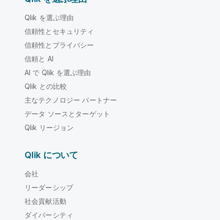
Qlik を選ぶ理由
信頼性とセキュリティ
信頼性とプライバシー
信頼と AI
AI で Qlik を選ぶ理由
Qlik との比較
主なテクノロジー パートナー
データ ソースとターゲット
Qlik リージョン
Qlik について
会社
リーダーシップ
社会貢献活動
ダイバーシティ