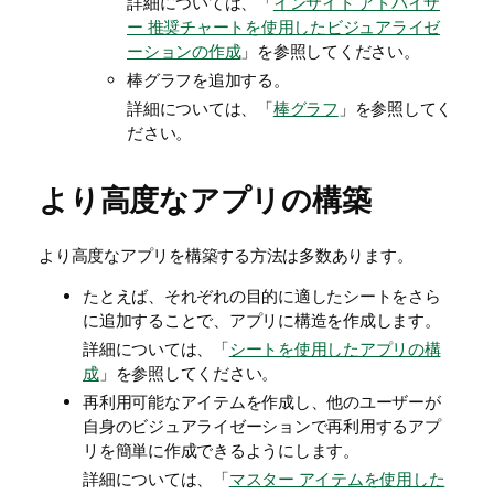
詳細については、「
インサイト アドバイザ
ー 推奨チャートを使用したビジュアライゼ
ーションの作成
」を参照してください。
棒グラフを追加する。
詳細については、「
棒グラフ
」を参照してく
ださい。
より高度なアプリの構築
より高度なアプリを構築する方法は多数あります。
たとえば、それぞれの目的に適したシートをさら
に追加することで、アプリに構造を作成します。
詳細については、「
シートを使用したアプリの構
成
」を参照してください。
再利用可能なアイテムを作成し、他のユーザーが
自身のビジュアライゼーションで再利用するアプ
リを簡単に作成できるようにします。
詳細については、「
マスター アイテムを使用した