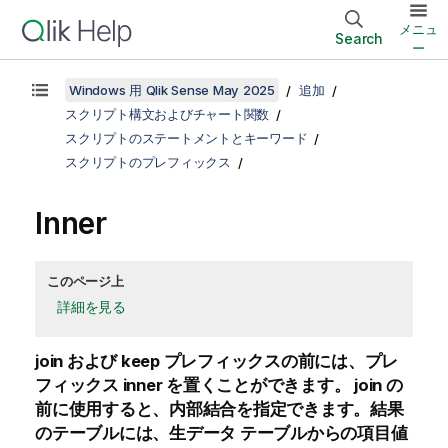
メニュ
Search
ー
Windows 用 Qlik Sense May 2025
追加
スクリプト構文およびチャート関数
スクリプトのステートメントとキーワード
スクリプトのプレフィックス
Inner
このページ上
詳細を見る
join
および
keep
プレフィックスの前には、プレ
フィックス
inner
を置くことができます。
join
の
前に使用すると、内部結合を指定できます。結果
のテーブルには、生データ テーブルからの項目値