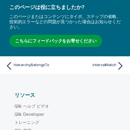
このページは役に立ちましたか?
このページまたはコンテンツにタイポ、ステップの省略、
技術的エラーなどの問題が見つかった場合はお知らせくだ
さい。
こちらにフィードバックをお寄せください
HierarchyBelongsTo
IntervalMatch
リソース
Qlik ヘルプ ビデオ
Qlik Developer
トレーニング