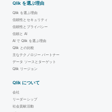
Qlik を選ぶ理由
Qlik を選ぶ理由
信頼性とセキュリティ
信頼性とプライバシー
信頼と AI
AI で Qlik を選ぶ理由
Qlik との比較
主なテクノロジー パートナー
データ ソースとターゲット
Qlik リージョン
Qlik について
会社
リーダーシップ
社会貢献活動