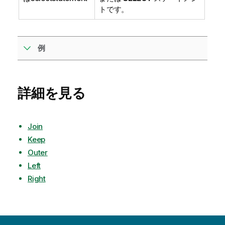
トです。
例
詳細を見る
Join
Keep
Outer
Left
Right