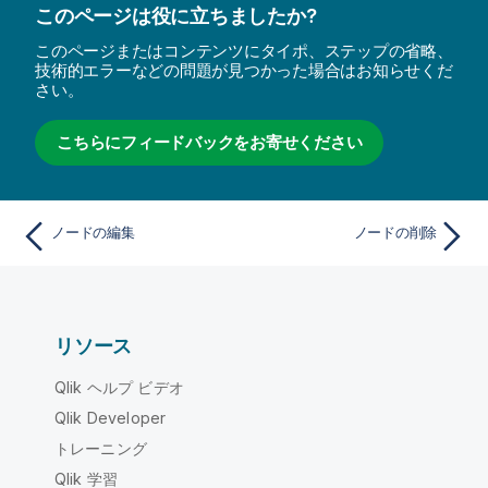
このページは役に立ちましたか?
このページまたはコンテンツにタイポ、ステップの省略、
技術的エラーなどの問題が見つかった場合はお知らせくだ
さい。
こちらにフィードバックをお寄せください
ノードの編集
ノードの削除
リソース
Qlik ヘルプ ビデオ
Qlik Developer
トレーニング
Qlik 学習