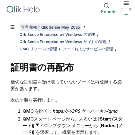
メニュ
Search
ー
管理者向け Qlik Sense May 2025
Qlik Sense Enterprise on Windows の管理
Qlik Sense Enterprise on Windows サイトの管理
QMC リソースの管理
ノードおよびサービスの管理
証明書の再配布
適切な証明書を受け取っていないノードは再登録する必
要があります。
次の手順を実行します。
QMC
を開く：
https://<QPS サーバー名>/qmc
QMC
スタート ページから、あるいは [
Start (スタ
ート)
]
ドロップダウン メニューから [
Nodes (ノ
ード)
] を選択して、概要を表示します。