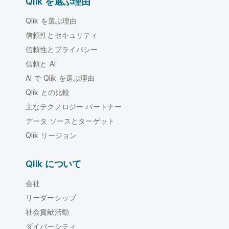
Qlik を選ぶ理由
Qlik を選ぶ理由
信頼性とセキュリティ
信頼性とプライバシー
信頼と AI
AI で Qlik を選ぶ理由
Qlik との比較
主なテクノロジー パートナー
データ ソースとターゲット
Qlik リージョン
Qlik について
会社
リーダーシップ
社会貢献活動
ダイバーシティ