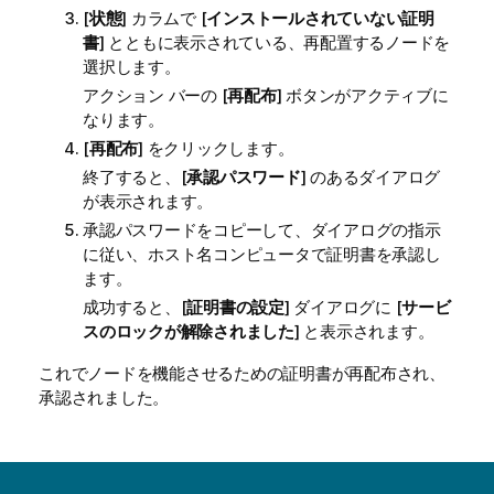
[
状態
] カラムで [
インストールされていない証明
書
] とともに表示されている、再配置するノードを
選択します。
アクション バーの [
再配布
] ボタンがアクティブに
なります。
[
再配布
] をクリックします。
終了すると、[
承認パスワード
] のあるダイアログ
が表示されます。
承認パスワードをコピーして、ダイアログの指示
に従い、ホスト名コンピュータで証明書を承認し
ます。
成功すると、[
証明書の設定
] ダイアログに [
サービ
スのロックが解除されました
] と表示されます。
これでノードを機能させるための証明書が再配布され、
承認されました。