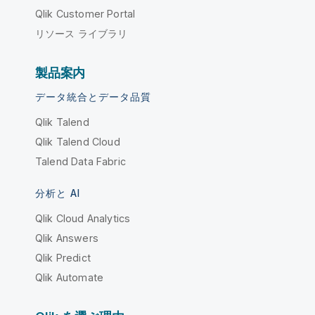
Qlik Customer Portal
リソース ライブラリ
製品案内
データ統合とデータ品質
Qlik Talend
Qlik Talend Cloud
Talend Data Fabric
分析と AI
Qlik Cloud Analytics
Qlik Answers
Qlik Predict
Qlik Automate