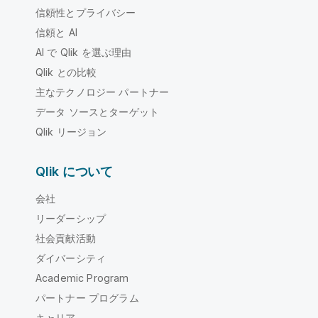
信頼性とプライバシー
信頼と AI
AI で Qlik を選ぶ理由
Qlik との比較
主なテクノロジー パートナー
データ ソースとターゲット
Qlik リージョン
Qlik について
会社
リーダーシップ
社会貢献活動
ダイバーシティ
Academic Program
パートナー プログラム
キャリア