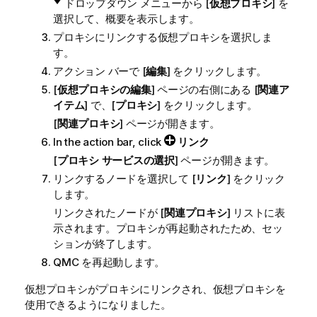
ドロップダウン メニューから [
仮想プロキシ
] を
選択して、概要を表示します。
プロキシにリンクする仮想プロキシを選択しま
す。
アクション バーで [
編集
] をクリックします。
[
仮想プロキシの編集
] ページの右側にある [
関連ア
イテム
] で、[
プロキシ
] をクリックします。
[
関連プロキシ
] ページが開きます。
In the action bar, click
リンク
[
プロキシ サービスの選択
] ページが開きます。
リンクするノードを選択して [
リンク
] をクリック
します。
リンクされたノードが [
関連プロキシ
] リストに表
示されます。プロキシが再起動されたため、セッ
ションが終了します。
QMC
を再起動します。
仮想プロキシがプロキシにリンクされ、仮想プロキシを
使用できるようになりました。