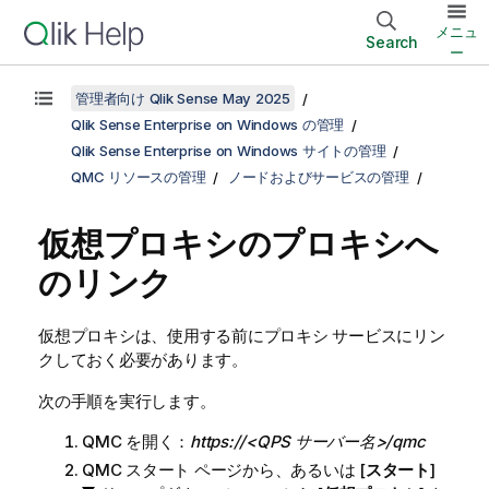
メニュ
Search
ー
管理者向け Qlik Sense May 2025
Qlik Sense Enterprise on Windows の管理
Qlik Sense Enterprise on Windows サイトの管理
QMC リソースの管理
ノードおよびサービスの管理
仮想プロキシのプロキシへ
のリンク
仮想プロキシは、使用する前にプロキシ サービスにリン
クしておく必要があります。
次の手順を実行します。
QMC
を開く：
https://<QPS サーバー名>/qmc
QMC
スタート ページから、あるいは [
スタート
]