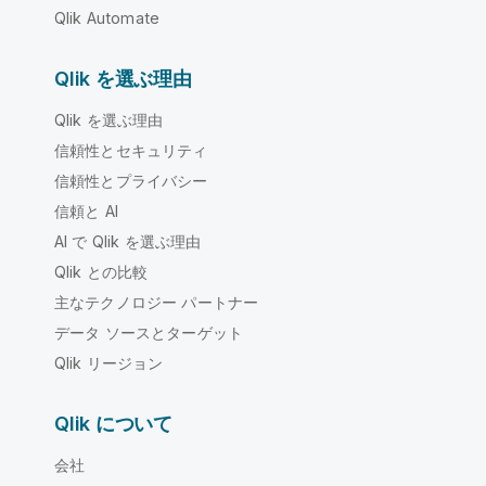
Qlik Automate
Qlik を選ぶ理由
Qlik を選ぶ理由
信頼性とセキュリティ
信頼性とプライバシー
信頼と AI
AI で Qlik を選ぶ理由
Qlik との比較
主なテクノロジー パートナー
データ ソースとターゲット
Qlik リージョン
Qlik について
会社