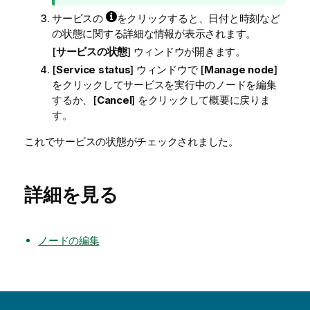
メ
サービスの
をクリックすると、日付と時刻など
モ
の状態に関する詳細な情報が表示されます。
[
サービスの状態
] ウィンドウが開きます。
[
Service status
] ウィンドウで [
Manage node
]
をクリックしてサービスを実行中のノードを編集
するか、[
Cancel
] をクリックして概要に戻りま
す。
これでサービスの状態がチェックされました。
詳細を見る
ノードの編集