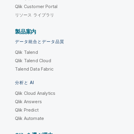
Qlik Customer Portal
リソース ライブラリ
製品案内
データ統合とデータ品質
Qlik Talend
Qlik Talend Cloud
Talend Data Fabric
分析と AI
Qlik Cloud Analytics
Qlik Answers
Qlik Predict
Qlik Automate