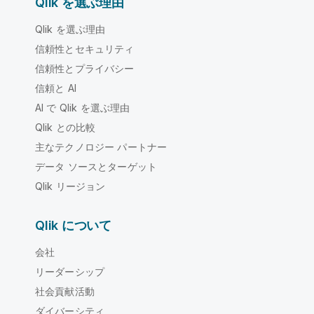
Qlik を選ぶ理由
Qlik を選ぶ理由
信頼性とセキュリティ
信頼性とプライバシー
信頼と AI
AI で Qlik を選ぶ理由
Qlik との比較
主なテクノロジー パートナー
データ ソースとターゲット
Qlik リージョン
Qlik について
会社
リーダーシップ
社会貢献活動
ダイバーシティ