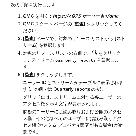
次の手順を実行します。
QMC
を開く：
https://<QPS サーバー名>/qmc
QMC
スタート ページの [
監査
] をクリックしてく
ださい。
[
監査
] ページで、対象のリソース リストから [
スト
リーム
] を選択します。
対象のリソース リストの右側で、
をクリック
し、ストリーム
を選択しま
Quarterly reports
す。
[
監査
] をクリックします。
ユーザー ID とストリームがテーブルに表示されま
す (この例では
Quarterly reports
のみ)。
グリッドには、ストリームに対する各ユーザーの
アクセス権を示す文字が表示されます。
財務のユーザーには読み取りおよび公開のアクセ
ス権、その他すべてのユーザーには読み取りアク
セス権 (カスタム プロパティ部署がある場合) が必
要です。