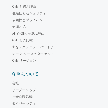
Qlik を選ぶ理由
信頼性とセキュリティ
信頼性とプライバシー
信頼と AI
AI で Qlik を選ぶ理由
Qlik との比較
主なテクノロジー パートナー
データ ソースとターゲット
Qlik リージョン
Qlik について
会社
リーダーシップ
社会貢献活動
ダイバーシティ