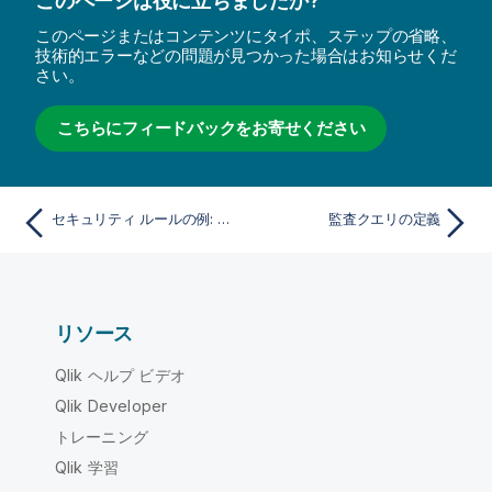
このページは役に立ちましたか?
このページまたはコンテンツにタイポ、ステップの省略、
技術的エラーなどの問題が見つかった場合はお知らせくだ
さい。
こちらにフィードバックをお寄せください
セキュリティ ルールの例: ある顧客のケース
監査クエリの定義
リソース
Qlik ヘルプ ビデオ
Qlik Developer
トレーニング
Qlik 学習