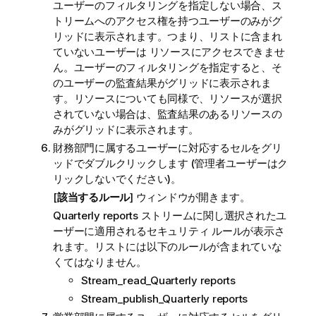
ユーザーのフィルタリングを指定しない場合、ス
トリームへのアクセス権を持つユーザーのみがグ
リッドに表示されます。つまり、リストに含まれ
ていないユーザーは リソースにアクセスできませ
ん。ユーザーのフィルタリングを指定すると、そ
のユーザーの監査結果がグリッドに表示されま
す。リソースについても同様で、リソースが選択
されていない場合は、監査結果のあるリソースの
みがグリッドに表示されます。
財務部門に属するユーザーに対応するセルをグリ
ッドでダブルクリックします (管理者ユーザーはク
リックしないでください)。
[
該当するルール
] ウィンドウが開きます。
Quarterly reports
ストリームに関し選択されたユ
ーザーに適用されるセキュリティ ルールが表示さ
れます。リストには以下のルールが含まれていな
くてはなりません。
Stream_read_Quarterly reports
Stream_publish_Quarterly reports