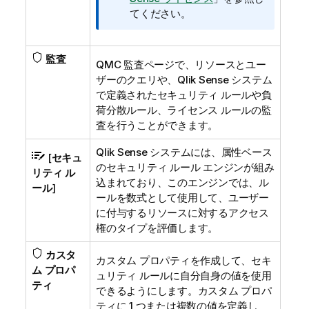
てください。
監査
QMC
監査ページで、リソースとユー
ザーのクエリや、
Qlik Sense
システム
で定義されたセキュリティ ルールや負
荷分散ルール、ライセンス ルールの監
査を行うことができます。
Qlik Sense
システムには、属性ベース
[
セキュ
のセキュリティ ルール エンジンが組み
リティ ル
込まれており、このエンジンでは、ル
ール
]
ールを数式として使用して、ユーザー
に付与するリソースに対するアクセス
権のタイプを評価します。
カスタ
カスタム プロパティを作成して、セキ
ム プロパ
ュリティ ルールに自分自身の値を使用
ティ
できるようにします。カスタム プロパ
ティに 1 つまたは複数の値を定義し