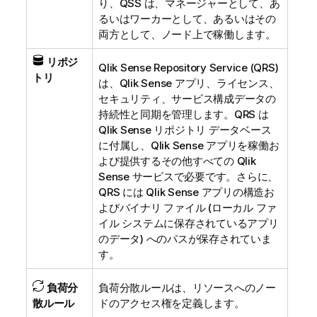
り、
QSS
は、マネージャーとして、あ
るいはワーカーとして、あるいはその
両方として、ノード上で稼働します。
リポジ
Qlik Sense Repository Service
(
QRS
)
トリ
は、
Qlik Sense
アプリ、ライセンス、
セキュリティ、サービス構成データの
持続性と同期を管理します。
QRS
は
Qlik Sense リポジトリ データベース
に付属し、
Qlik Sense
アプリを稼働お
よび提供するその他すべての
Qlik
Sense
サービスで必要です。さらに、
QRS
には
Qlik Sense
アプリの構造お
よびバイナリ ファイル (ローカル ファ
イル システムに保存されているアプリ
のデータ) へのパスが保存されていま
す。
負荷分
負荷分散ルールは、リソースへのノー
散ルール
ドのアクセス権を定義します。