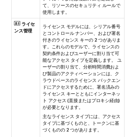
て、リソースのセキュリティ ルールで
使用します。
ライセ
ライセンス モデルには、シリアル番号
ンス管理
とコントロール ナンバー、および署名
付きのライセンス キーの 2 つがありま
す。これらのモデルで、ライセンスの
契約条件およびユーザーに割り当て可
能なアクセス タイプを定義します。 ユ
ーザーの割り当て、分析時間消費およ
び製品のアクティベーションには、ク
ラウドベースのライセンス バックエン
ドにアクセスするために、署名済みの
ライセンス キーとともにインターネッ
ト アクセス (直接またはプロキシ経由)
が必要となります。
主なライセンス タイプには、アクセス
タイプに基づくものと、トークンに基
づくものの 2 つがあります。