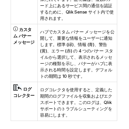
ード上にあるサービス間の通信を認証
するために、
Qlik Sense
サイト内で使
用されます。
カスタ
ハブでカスタム バナー メッセージを公
ム バナー
開して、重要な情報をユーザーに通知
メッセージ
します。標準 (緑)、情報 (青)、警告
(黄)、エラー (赤) の 4 つのバナー スタ
イルから選択して、表示されるメッセ
ージの種類を示し、バナーがハブに表
示される時間を設定します。デフォル
トの期間は 10 秒です。
ログ
ログコレクタを使用すると、定義した
コレクター
期間のログファイルを収集およびエク
スポートできます。このログは、
Qlik
サポートのトラブルシューティングを
容易にします。