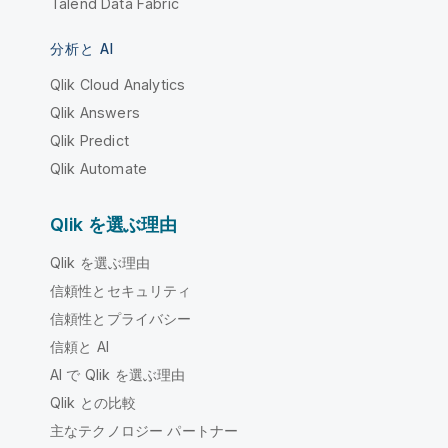
Talend Data Fabric
分析と AI
Qlik Cloud Analytics
Qlik Answers
Qlik Predict
Qlik Automate
Qlik を選ぶ理由
Qlik を選ぶ理由
信頼性とセキュリティ
信頼性とプライバシー
信頼と AI
AI で Qlik を選ぶ理由
Qlik との比較
主なテクノロジー パートナー