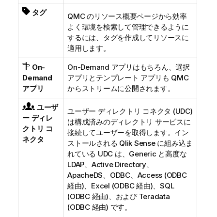
タグ
QMC
のリソース概要ページから効率
よく環境を検索して管理できるように
するには、タグを作成してリソースに
適用します。
On-
On-Demand アプリはもちろん、選択
Demand
アプリとテンプレート アプリも
QMC
アプリ
からストリームに公開されます。
ユーザ
ユーザー ディレクトリ コネクタ (UDC)
ー ディレ
は構成済みのディレクトリ サービスに
クトリ コ
接続してユーザーを取得します。イン
ネクタ
ストールされる
Qlik Sense
に組み込ま
れている UDC は、Generic と高度な
LDAP、Active Directory、
ApacheDS、ODBC、Access (ODBC
経由)、Excel (ODBC 経由)、SQL
(ODBC 経由)、および Teradata
(ODBC 経由) です。