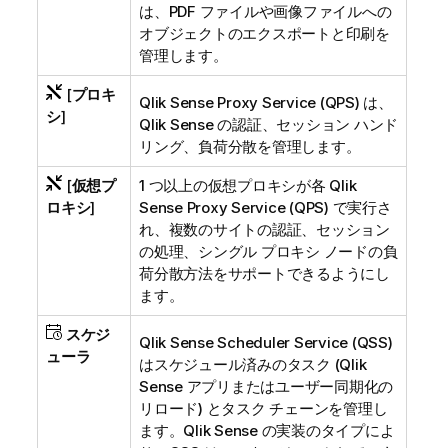
は、PDF ファイルや画像ファイルへの
オブジェクトのエクスポートと印刷を
管理します。
[
プロキ
Qlik Sense Proxy Service
(
QPS
) は、
シ
]
Qlik Sense
の認証、セッション ハンド
リング、負荷分散を管理します。
[
仮想プ
1 つ以上の仮想プロキシが各
Qlik
ロキシ
]
Sense Proxy Service
(
QPS
) で実行さ
れ、複数のサイトの認証、セッション
の処理、シングル プロキシ ノードの負
荷分散方法をサポートできるようにし
ます。
スケジ
Qlik Sense Scheduler Service
(
QSS
)
ューラ
はスケジュール済みのタスク (
Qlik
Sense
アプリまたはユーザー同期化の
リロード) とタスク チェーンを管理し
ます。
Qlik Sense
の実装のタイプによ