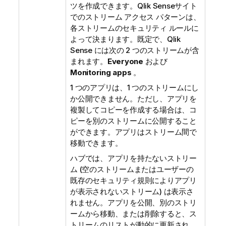
ツを作成できます。
Qlik Sense
サイト
でのストリーム アクセス パターンは、
各ストリームのセキュリティ ルールに
よって決まります。既定で、
Qlik
Sense
には次の 2 つのストリームが含
まれます。
Everyone
および
Monitoring apps
。
1 つのアプリは、1 つのストリームにし
か公開できません。ただし、アプリを
複製してコピーを作成する場合は、コ
ピーを別のストリームに公開すること
ができます。アプリはストリーム間で
移動できます。
ハブでは、アプリを持たないストリー
ム (空のストリームまたはユーザーの
既存のセキュリティ規則によりアプリ
が表示されないストリーム) は表示さ
れません。アプリを公開、別のストリ
ームから移動、または削除すると、ス
トリームのリストが動的に更新され、