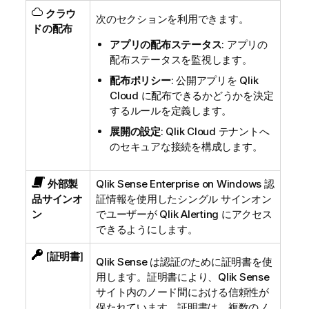
クラウ
次のセクションを利用できます。
ドの配布
アプリの配布ステータス
: アプリの
配布ステータスを監視します。
配布ポリシー
: 公開アプリを
Qlik
Cloud
に配布できるかどうかを決定
するルールを定義します。
展開の設定
:
Qlik Cloud
テナントへ
のセキュアな接続を構成します。
外部製
Qlik Sense Enterprise on Windows
認
品サインオ
証情報を使用したシングル サインオン
ン
でユーザーが
Qlik Alerting
にアクセス
できるようにします。
[
証明書
]
Qlik Sense
は認証のために証明書を使
用します。証明書により、
Qlik Sense
サイト内のノード間における信頼性が
保たれています。証明書は、複数のノ