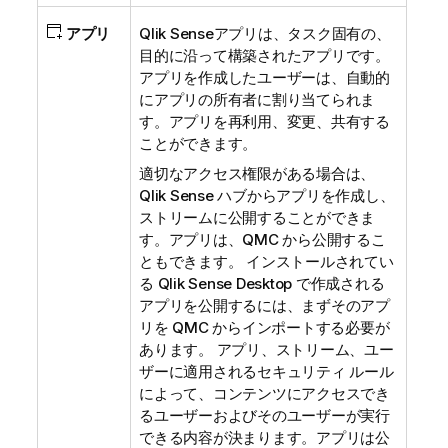
アプリ
Qlik Sense
アプリは、タスク固有の、
目的に沿って構築されたアプリです。
アプリを作成したユーザーは、自動的
にアプリの所有者に割り当てられま
す。アプリを再利用、変更、共有する
ことができます。
適切なアクセス権限がある場合は、
Qlik Sense
ハブからアプリを作成し、
ストリームに公開することができま
す。アプリは、
QMC
から公開するこ
ともできます。 インストールされてい
る
Qlik Sense Desktop
で作成される
アプリを公開するには、まずそのアプ
リを
QMC
からインポートする必要が
あります。 アプリ、ストリーム、ユー
ザーに適用されるセキュリティ ルール
によって、コンテンツにアクセスでき
るユーザーおよびそのユーザーが実行
できる内容が決まります。アプリは公