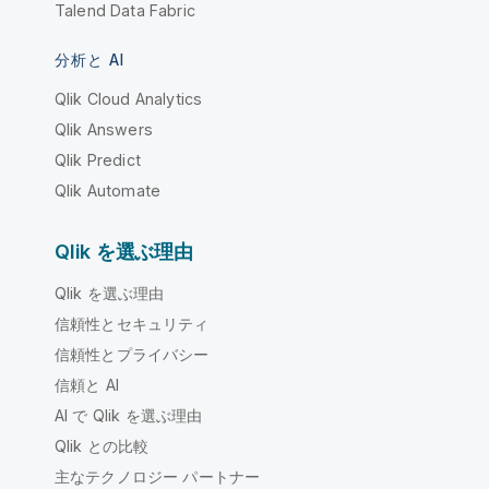
Talend Data Fabric
分析と AI
Qlik Cloud Analytics
Qlik Answers
Qlik Predict
Qlik Automate
Qlik を選ぶ理由
Qlik を選ぶ理由
信頼性とセキュリティ
信頼性とプライバシー
信頼と AI
AI で Qlik を選ぶ理由
Qlik との比較
主なテクノロジー パートナー