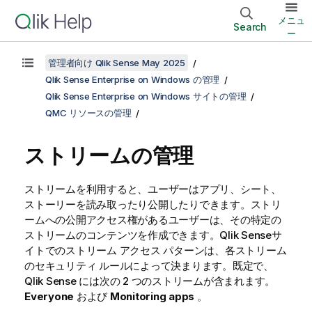
メニュ
Search
ー
管理者向け Qlik Sense May 2025
Qlik Sense Enterprise on Windows の管理
Qlik Sense Enterprise on Windows サイトの管理
QMC リソースの管理
ストリームの管理
ストリームを利用すると、ユーザーはアプリ、シート、
ストーリーを読み取ったり公開したりできます。ストリ
ームへの公開アクセス権があるユーザーは、その特定の
ストリームのコンテンツを作成できます。
Qlik Sense
サ
イトでのストリーム アクセス パターンは、各ストリーム
のセキュリティ ルールによって決まります。既定で、
Qlik Sense
には次の 2 つのストリームが含まれます。
Everyone
および
Monitoring apps
。