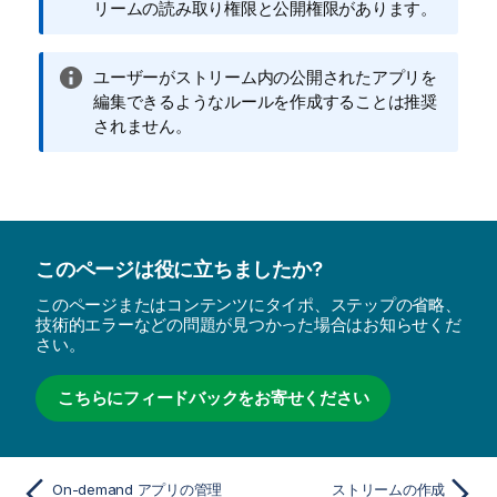
リームの読み取り権限と公開権限があります。
情
ユーザーがストリーム内の公開されたアプリを
報
編集できるようなルールを作成することは推奨
メ
されません。
モ
このページは役に立ちましたか?
このページまたはコンテンツにタイポ、ステップの省略、
技術的エラーなどの問題が見つかった場合はお知らせくだ
さい。
こちらにフィードバックをお寄せください
On-demand アプリの管理
ストリームの作成