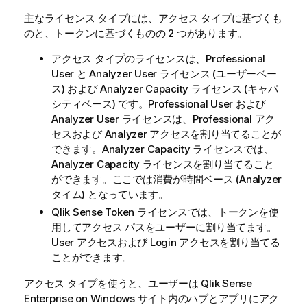
主なライセンス タイプには、アクセス タイプに基づくも
のと、トークンに基づくものの 2 つがあります。
アクセス タイプのライセンスは、Professional
User と Analyzer User ライセンス (ユーザーベー
ス) および Analyzer Capacity ライセンス (キャパ
シティベース) です。Professional User および
Analyzer User ライセンスは、Professional アク
セスおよび Analyzer アクセスを割り当てることが
できます。Analyzer Capacity ライセンスでは、
Analyzer Capacity ライセンスを割り当てること
ができます。ここでは消費が時間ベース (Analyzer
タイム) となっています。
Qlik Sense
Token ライセンスでは、トークンを使
用してアクセス パスをユーザーに割り当てます。
User アクセスおよび Login アクセスを割り当てる
ことができます。
アクセス タイプを使うと、ユーザーは
Qlik Sense
Enterprise on Windows
サイト内のハブとアプリにアク