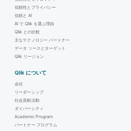
信頼性とプライバシー
信頼と AI
AI で Qlik を選ぶ理由
Qlik との比較
主なテクノロジー パートナー
データ ソースとターゲット
Qlik リージョン
Qlik について
会社
リーダーシップ
社会貢献活動
ダイバーシティ
Academic Program
パートナー プログラム