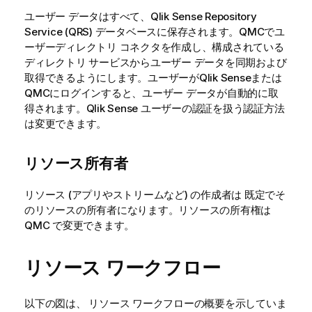
ユーザー データはすべて、
Qlik Sense Repository
Service
(
QRS
) データベースに保存されます。
QMC
でユ
ーザーディレクトリ コネクタを作成し、構成されている
ディレクトリ サービスからユーザー データを同期および
取得できるようにします。ユーザーが
Qlik Sense
または
QMC
にログインすると、ユーザー データが自動的に取
得されます。
Qlik Sense
ユーザーの認証を扱う認証方法
は変更できます。
リソース所有者
リソース (アプリやストリームなど) の作成者は 既定でそ
のリソースの所有者になります。リソースの所有権は
QMC
で変更できます。
リソース ワークフロー
以下の図は、 リソース ワークフローの概要を示していま