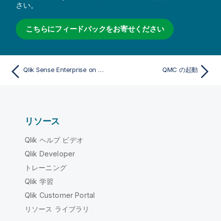
さい。
こちらにフィードバックをお寄せください
Qlik Sense Enterprise on Windows の管理
QMC の起動
リソース
Qlik ヘルプ ビデオ
Qlik Developer
トレーニング
Qlik 学習
Qlik Customer Portal
リソース ライブラリ