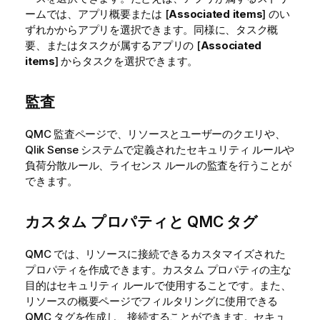
ームでは、アプリ概要または [
Associated items
] のい
ずれかからアプリを選択できます。同様に、タスク概
要、またはタスクが属するアプリの [
Associated
items
] からタスクを選択できます。
監査
QMC
監査ページで、リソースとユーザーのクエリや、
Qlik Sense
システムで定義されたセキュリティ ルールや
負荷分散ルール、ライセンス ルールの監査を行うことが
できます。
カスタム プロパティと
QMC
タグ
QMC
では、リソースに接続できるカスタマイズされた
プロパティを作成できます。カスタム プロパティの主な
目的はセキュリティ ルールで使用することです。また、
リソースの概要ページでフィルタリングに使用できる
QMC
タグを作成し、接続することができます。セキュ