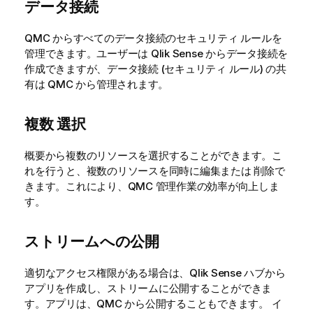
データ接続
QMC
からすべてのデータ接続のセキュリティ ルールを
管理できます。ユーザーは
Qlik Sense
からデータ接続を
作成できますが、データ接続 (セキュリティ ルール) の共
有は
QMC
から管理されます。
複数 選択
概要から複数のリソースを選択することができます。こ
れを行うと、複数のリソースを同時に編集または 削除で
きます。これにより、
QMC
管理作業の効率が向上しま
す。
ストリームへの公開
適切なアクセス権限がある場合は、
Qlik Sense
ハブから
アプリを作成し、ストリームに公開することができま
す。アプリは、
QMC
から公開することもできます。 イ