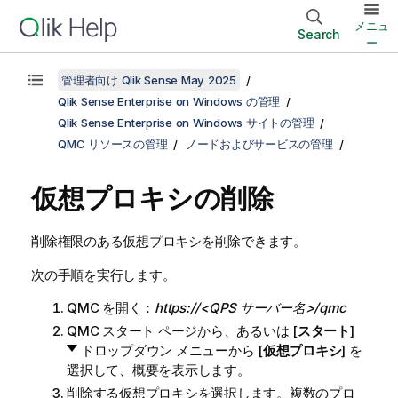
メニュ
Search
ー
管理者向け Qlik Sense May 2025
Qlik Sense Enterprise on Windows の管理
Qlik Sense Enterprise on Windows サイトの管理
QMC リソースの管理
ノードおよびサービスの管理
仮想プロキシの削除
削除権限のある仮想プロキシを削除できます。
次の手順を実行します。
QMC
を開く：
https://<QPS サーバー名>/qmc
QMC
スタート ページから、あるいは [
スタート
]
ドロップダウン メニューから [
仮想プロキシ
] を
選択して、概要を表示します。
削除する仮想プロキシを選択します。複数のプロ