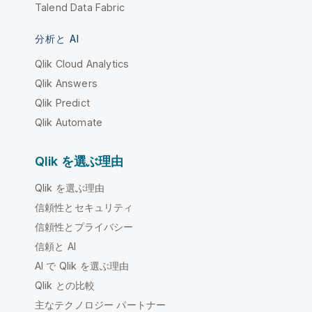
Talend Data Fabric
分析と AI
Qlik Cloud Analytics
Qlik Answers
Qlik Predict
Qlik Automate
Qlik を選ぶ理由
Qlik を選ぶ理由
信頼性とセキュリティ
信頼性とプライバシー
信頼と AI
AI で Qlik を選ぶ理由
Qlik との比較
主なテクノロジー パートナー