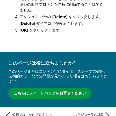
キシの仮想プロキシを同時に削除することはでき
ません。
アクション バーの [
Delete
] をクリックします。
[
Delete
] ダイアログが表示されます。
[
OK
] をクリックします。
このページは役に立ちましたか?
このページまたはコンテンツにタイポ、ステップの省略、
技術的エラーなどの問題が見つかった場合はお知らせくだ
さい。
こちらにフィードバックをお寄せください
仮想プロキシのプロキシへのリンク
スケジューラの編集