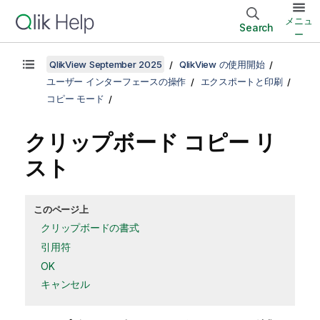
メニュ
Search
ー
QlikView September 2025
QlikView の使用開始
ユーザー インターフェースの操作
エクスポートと印刷
コピー モード
クリップボード コピー リ
スト
このページ上
クリップボードの書式
引用符
OK
キャンセル