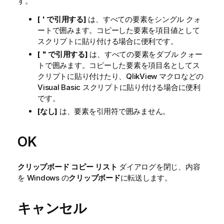
す。
[ ' で引用する]
は、すべての要素をシングル クォ
ートで囲みます。コピーした要素を項目値として
スクリプトに貼り付ける場合に便利です。
[ " で引用する]
は、すべての要素をダブル クォー
トで囲みます。コピーした要素を項目名としてス
クリプトに貼り付けたり、QlikView マクロなどの
Visual Basic スクリプトに貼り付ける場合に便利
です。
[なし]
は、要素を引用符で囲みません。
OK
クリップボード コピー リスト
ダイアログを閉じ、内容
を Windows の
クリップボード
に転送します。
キャンセル