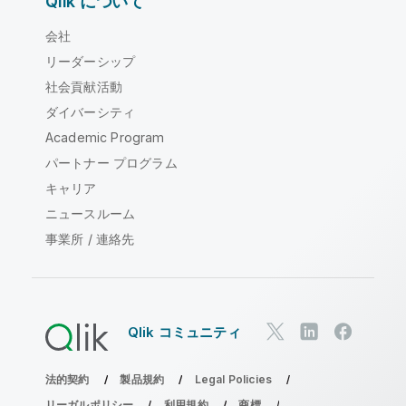
Qlik について
会社
リーダーシップ
社会貢献活動
ダイバーシティ
Academic Program
パートナー プログラム
キャリア
ニュースルーム
事業所 / 連絡先
Qlik コミュニティ
法的契約
製品規約
Legal Policies
リーガルポリシー
利用規約
商標