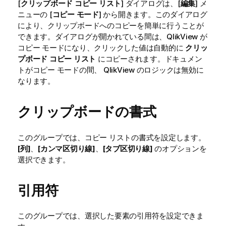
[
クリップボード コピー リスト
] ダイアログは、[
編集
] メ
ニューの [
コピー モード
] から開きます。このダイアログ
により、クリップボードへのコピーを簡単に行うことが
できます。ダイアログが開かれている間は、QlikView が
コピー モードになり、クリックした値は自動的に
クリッ
プボード コピー リスト
にコピーされます。ドキュメン
トがコピー モードの間、 QlikView のロジックは無効に
なります。
クリップボードの書式
このグループでは、コピー リストの書式を設定します。
[列]
、
[カンマ区切り線]
、
[タブ区切り線]
のオプションを
選択できます。
引用符
このグループでは、選択した要素の引用符を設定できま