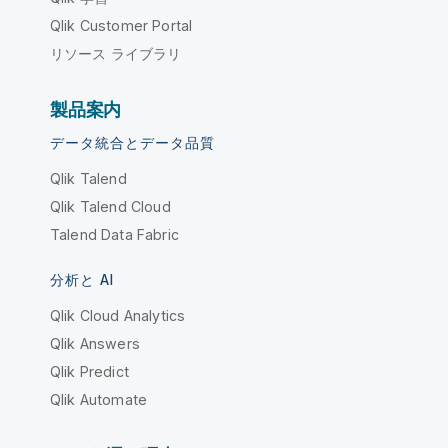
Qlik Customer Portal
リソース ライブラリ
製品案内
データ統合とデータ品質
Qlik Talend
Qlik Talend Cloud
Talend Data Fabric
分析と AI
Qlik Cloud Analytics
Qlik Answers
Qlik Predict
Qlik Automate