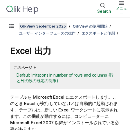
メニュ
Search
ー
QlikView September 2025
QlikView の使用開始
ユーザー インターフェースの操作
エクスポートと印刷
Excel 出力
このページ上
Default limitations in number of rows and columns (行
と列の数の既定の制限)
テーブルを Microsoft Excel にエクスポートします。こ
のとき Excel が実行していなければ自動的に起動されま
す。テーブルは、新しい Excel ワークシートに表示され
ます。この機能が動作するには、コンピューターに
Microsoft Excel 2007 以降がインストールされている必
要があります。