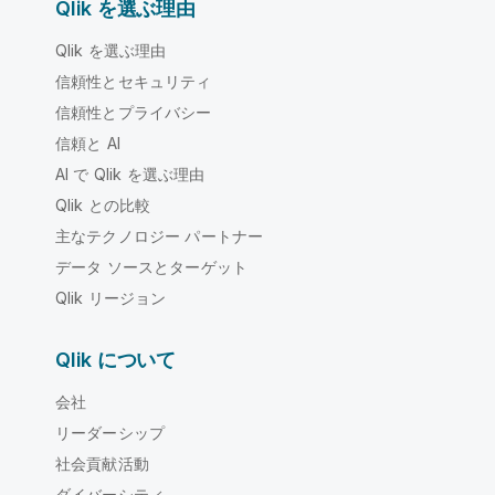
Qlik を選ぶ理由
Qlik を選ぶ理由
信頼性とセキュリティ
信頼性とプライバシー
信頼と AI
AI で Qlik を選ぶ理由
Qlik との比較
主なテクノロジー パートナー
データ ソースとターゲット
Qlik リージョン
Qlik について
会社
リーダーシップ
社会貢献活動
ダイバーシティ