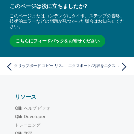
このページは役に立ちましたか?
このページまたはコンテンツにタイポ、ステップの省略、
技術的エラーなどの問題が見つかった場合はお知らせくだ
さい。
こちらにフィードバックをお寄せください
クリップボード コピー リスト
エクスポート/内容をエクスポート
リソース
Qlik ヘルプ ビデオ
Qlik Developer
トレーニング
Qlik 学習