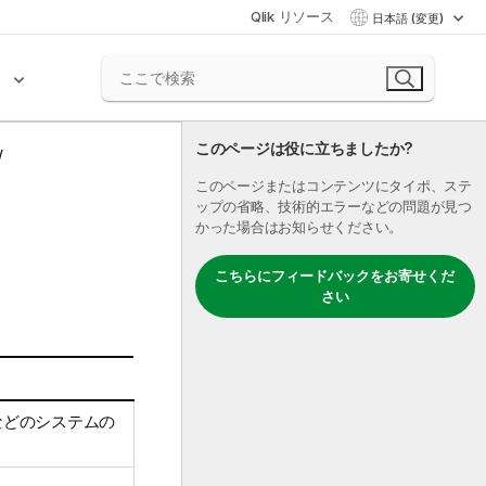
Qlik リソース
日本語 (変更)
ク
このページは役に立ちましたか?
このページまたはコンテンツにタイポ、ステ
ップの省略、技術的エラーなどの問題が見つ
かった場合はお知らせください。
こちらにフィードバックをお寄せくだ
さい
 などのシステムの