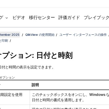
グ
ビデオ
移行センター
評価ガイド
プレイブッ
ptember 2025
QlikView の使用開始
ユーザー インターフェースの操作
と印刷
プション: 日付と時刻
日付と時間の表示を設定できます。
オプション
ン
説明
初期設定を使用
このチェックボックスをオンにし、Windows
日付と時間の書式を適用します。