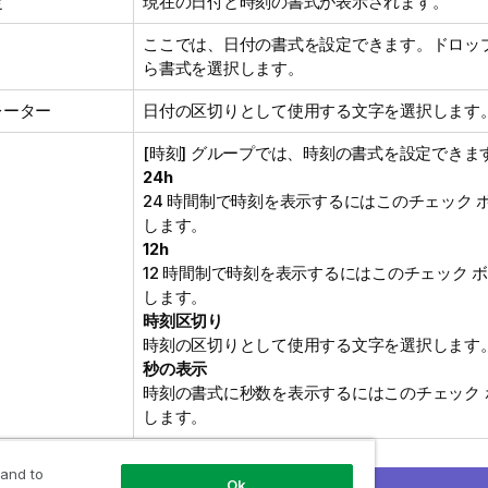
定
現在の日付と時刻の書式が表示されます。
ここでは、日付の書式を設定できます。ドロップ
ら書式を選択します。
レーター
日付の区切りとして使用する文字を選択します
[時刻] グループでは、時刻の書式を設定できま
24h
24 時間制で時刻を表示するにはこのチェック 
します。
12h
12 時間制で時刻を表示するにはこのチェック 
します。
時刻区切り
時刻の区切りとして使用する文字を選択します
秒の表示
時刻の書式に秒数を表示するにはこのチェック 
します。
 and to
Ok