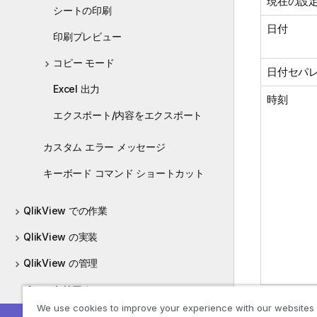
現在の設
シートの印刷
日付
印刷プレビュー
コピー モード
日付セパ
Excel 出力
時刻
エクスポート/内容をエクスポート
カスタム エラー メッセージ
キーボード コマンド ショートカット
QlikView での作業
QlikView の実装
QlikView の管理
チュートリアル
We use cookies to improve your experience with our websites
ガイド