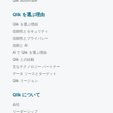
Qlik Automate
Qlik を選ぶ理由
Qlik を選ぶ理由
信頼性とセキュリティ
信頼性とプライバシー
信頼と AI
AI で Qlik を選ぶ理由
Qlik との比較
主なテクノロジー パートナー
データ ソースとターゲット
Qlik リージョン
Qlik について
会社
リーダーシップ