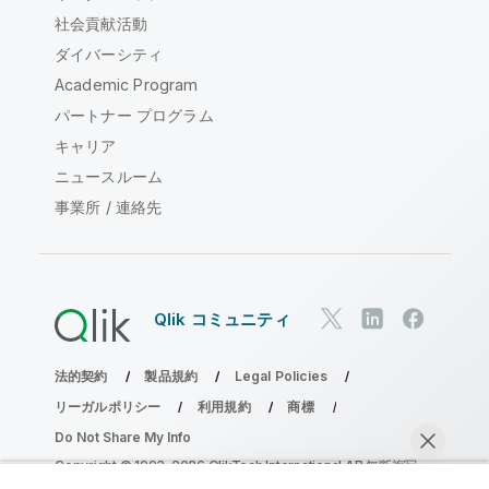
社会貢献活動
ダイバーシティ
Academic Program
パートナー プログラム
キャリア
ニュースルーム
事業所 / 連絡先
Qlik コミュニティ
法的契約
製品規約
Legal Policies
リーガルポリシー
利用規約
商標
Do Not Share My Info
Copyright © 1993-2026 QlikTech International AB.無断複写・
転載を禁じます。