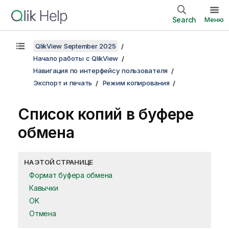
Search
Меню
QlikView September 2025
Начало работы с QlikView
Навигация по интерфейсу пользователя
Экспорт и печать
Режим копирования
Список копий в буфере
обмена
НА ЭТОЙ СТРАНИЦЕ
Формат буфера обмена
Кавычки
OK
Отмена