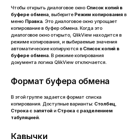
Чтобы открыть диалоговое окно
Список копий в
буфере обмена
, выберите
Режим копирования
в
меню
Правка
. Это диалоговое окно упрощает
копирование в буфер обмена. Когда это
диалоговое окно открыто, QlikView находится в
режиме копирования, и выбираемые значения
автоматические копируются в
Список копий в
буфере обмена
. В режиме копирования
документа логика QlikView отключается.
Формат буфера обмена
В этой группе задается формат списка
копирования. Доступные варианты:
Столбец
,
Строка с запятой
и
Строка с разделением
табуляцией
.
Кавычки