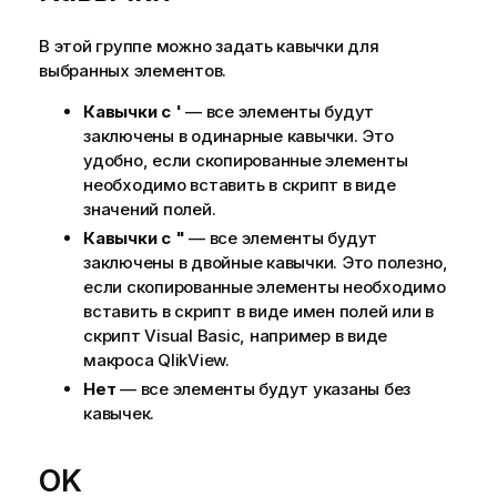
В этой группе можно задать кавычки для
выбранных элементов.
Кавычки с '
— все элементы будут
заключены в одинарные кавычки. Это
удобно, если скопированные элементы
необходимо вставить в скрипт в виде
значений полей.
Кавычки с "
— все элементы будут
заключены в двойные кавычки. Это полезно,
если скопированные элементы необходимо
вставить в скрипт в виде имен полей или в
скрипт Visual Basic, например в виде
макроса QlikView.
Нет
— все элементы будут указаны без
кавычек.
OK