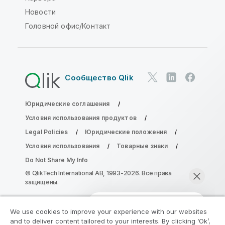
Новости
Головной офис/Контакт
Сообщество Qlik
Юридические соглашения
Условия использования продуктов
Legal Policies
Юридические положения
Условия использования
Товарные знаки
Do Not Share My Info
© QlikTech International AB, 1993-2026. Все права
защищены.
We use cookies to improve your experience with our websites
Присоединяйтесь к программе
and to deliver content tailored to your interests. By clicking ‘Ok’,