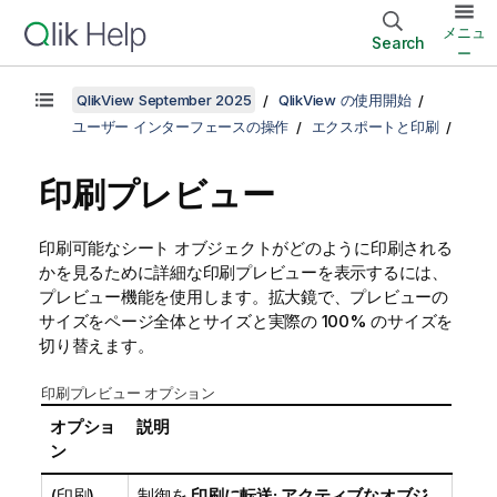
メニュ
Search
ー
QlikView September 2025
QlikView の使用開始
ユーザー インターフェースの操作
エクスポートと印刷
印刷プレビュー
印刷可能なシート オブジェクトがどのように印刷される
かを見るために詳細な印刷プレビューを表示するには、
プレビュー機能を使用します。拡大鏡で、プレビューの
サイズをページ全体とサイズと実際の 100% のサイズを
切り替えます。
印刷プレビュー オプション
オプショ
説明
ン
(印刷)
制御を
印刷に転送: アクティブなオブジ