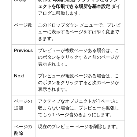
ェクトを印刷できる場所を基本設定
ダイ
アログに移動します。
ページ数
このドロップダウン メニューで、プレビ
ューに表示するページをすばやく変更で
きます。
Previous
プレビューが複数ページある場合は、こ
のボタンをクリックすると前のページが
表示されます。
Next
プレビューが複数ページある場合は、こ
のボタンをクリックすると次のページが
表示されます。
ページの
アクティブなオブジェクトが 1 ページに
追加
収まらない場合に、プレビューを拡張し
てもう 1 ページ含めるようにします。
ページの
現在のプレビュー ページを削除します。
削除