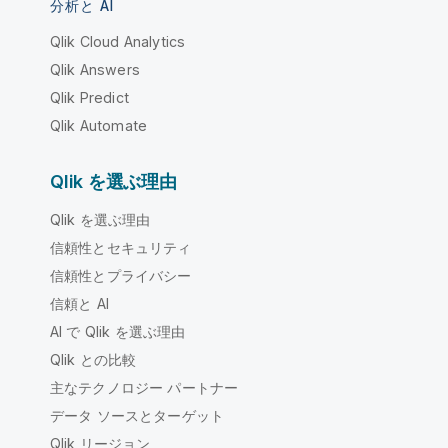
分析と AI
Qlik Cloud Analytics
Qlik Answers
Qlik Predict
Qlik Automate
Qlik を選ぶ理由
Qlik を選ぶ理由
信頼性とセキュリティ
信頼性とプライバシー
信頼と AI
AI で Qlik を選ぶ理由
Qlik との比較
主なテクノロジー パートナー
データ ソースとターゲット
Qlik リージョン