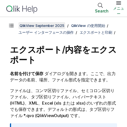
メニュ
Search
ー
QlikView September 2025
QlikView の使用開始
ユーザー インターフェースの操作
エクスポートと印刷
エクスポート/内容をエクス
ポート
名前を付けて保存
ダイアログを開きます。ここで、出力
データの名前、場所、ファイル形式を指定できます。
ファイルは、コンマ区切りファイル、セミコロン区切り
ファイル、タブ区切りファイル、ハイパーテキスト
(HTML)、XML、Excel (xls または xlsx) のいずれの形式
でも保存できます。デフォルトの形式は、タブ区切りフ
ァイル *.qvo (QlikViewOutput) です。