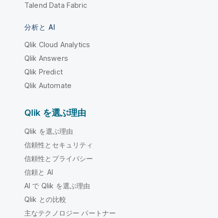
Talend Data Fabric
分析と AI
Qlik Cloud Analytics
Qlik Answers
Qlik Predict
Qlik Automate
Qlik を選ぶ理由
Qlik を選ぶ理由
信頼性とセキュリティ
信頼性とプライバシー
信頼と AI
AI で Qlik を選ぶ理由
Qlik との比較
主なテクノロジー パートナー