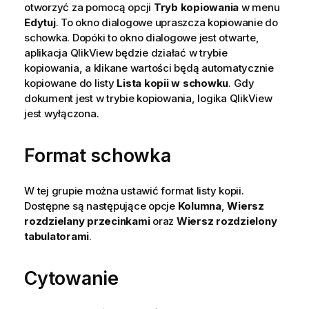
otworzyć za pomocą opcji
Tryb kopiowania
w menu
Edytuj
. To okno dialogowe upraszcza kopiowanie do
schowka. Dopóki to okno dialogowe jest otwarte,
aplikacja QlikView będzie działać w trybie
kopiowania, a klikane wartości będą automatycznie
kopiowane do listy
Lista kopii w schowku
. Gdy
dokument jest w trybie kopiowania, logika QlikView
jest wyłączona.
Format schowka
W tej grupie można ustawić format listy kopii.
Dostępne są następujące opcje
Kolumna
,
Wiersz
rozdzielany przecinkami
oraz
Wiersz rozdzielony
tabulatorami
.
Cytowanie