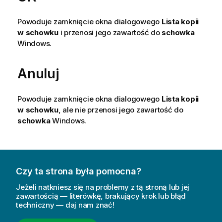
Powoduje zamknięcie okna dialogowego
Lista kopii
w schowku
i przenosi jego zawartość do
schowka
Windows.
Anuluj
Powoduje zamknięcie okna dialogowego
Lista kopii
w schowku
, ale nie przenosi jego zawartość do
schowka
Windows.
Czy ta strona była pomocna?
Jeżeli natkniesz się na problemy z tą stroną lub jej
zawartością — literówkę, brakujący krok lub błąd
techniczny — daj nam znać!