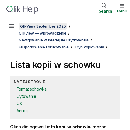
Search
Menu
QlikView September 2025
QlikView — wprowadzenie
Nawigowanie w interfejsie użytkownika
Eksportowanie i drukowanie
Tryb kopiowania
Lista kopii w schowku
NA TEJ STRONIE
Format schowka
Cytowanie
OK
Anuluj
Okno dialogowe
Lista kopii w schowku
można