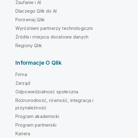
Zaufanie i AI
Dlaczego Qlik do AI
Porównaj Qlik
Wyróżnieni partnerzy technologiczni
Źródła i miejsca docelowe danych
Regiony Qlik
Informacje O Qlik
Firma
Zarząd
Odpowiedzialność społeczna
Różnorodność, równość, integracja i
przynależność
Program akademicki
Program partnerski
Kariera