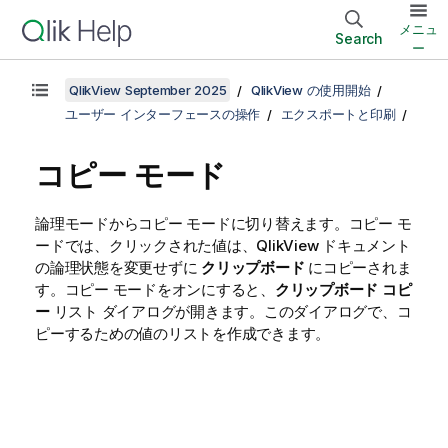
メニュ
Search
ー
QlikView September 2025
QlikView の使用開始
ユーザー インターフェースの操作
エクスポートと印刷
コピー モード
論理モードからコピー モードに切り替えます。コピー モ
ードでは、クリックされた値は、QlikView ドキュメント
の論理状態を変更せずに
クリップボード
にコピーされま
す。コピー モードをオンにすると、
クリップボード コピ
ー
リスト ダイアログが開きます。このダイアログで、コ
ピーするための値のリストを作成できます。