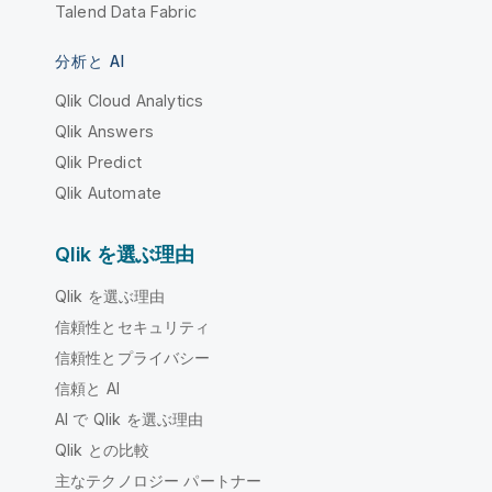
Talend Data Fabric
分析と AI
Qlik Cloud Analytics
Qlik Answers
Qlik Predict
Qlik Automate
Qlik を選ぶ理由
Qlik を選ぶ理由
信頼性とセキュリティ
信頼性とプライバシー
信頼と AI
AI で Qlik を選ぶ理由
Qlik との比較
主なテクノロジー パートナー