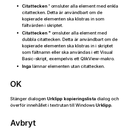
Citattecken '
omsluter alla element med enkla
citattecken. Detta är användbart om de
kopierade elementen ska klistras in som
fältvärden i skriptet.
Citattecken "
omsluter alla element med
dubbla citattecken. Detta är användbart om de
kopierade elementen ska klistras in i skriptet
som fältnamn eller ska användas i ett Visual
Basic-skript, exempelvis ett QlikView-makro.
Inga
lämnar elementen utan citattecken.
OK
Stänger dialogen
Urklipp kopieringslista
dialog och
överför innehållet i textrutan till Windows
Urklipp
.
Avbryt