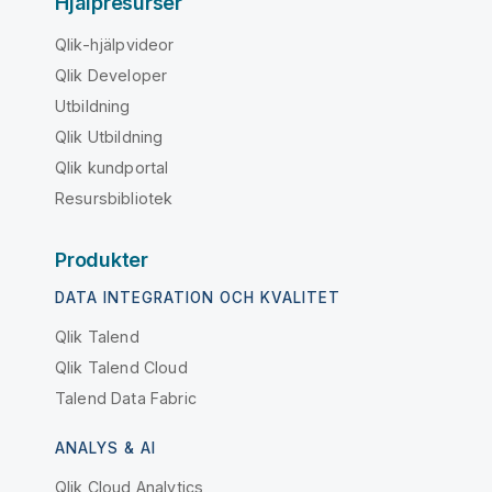
Hjälpresurser
Qlik-hjälpvideor
Qlik Developer
Utbildning
Qlik Utbildning
Qlik kundportal
Resursbibliotek
Produkter
DATA INTEGRATION OCH KVALITET
Qlik Talend
Qlik Talend Cloud
Talend Data Fabric
ANALYS & AI
Qlik Cloud Analytics