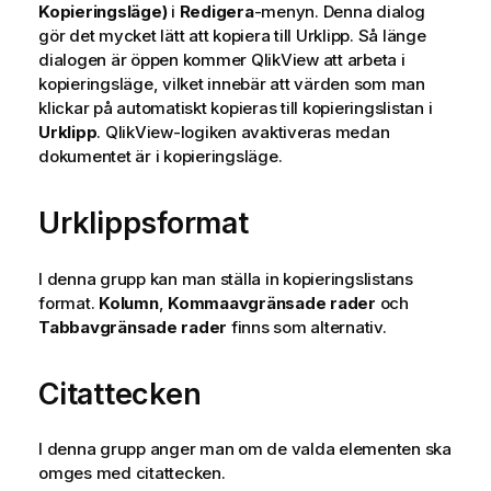
Kopieringsläge)
i
Redigera
-menyn. Denna dialog
gör det mycket lätt att kopiera till Urklipp. Så länge
dialogen är öppen kommer QlikView att arbeta i
kopieringsläge, vilket innebär att värden som man
klickar på automatiskt kopieras till kopieringslistan i
Urklipp
. QlikView-logiken avaktiveras medan
dokumentet är i kopieringsläge.
Urklippsformat
I denna grupp kan man ställa in kopieringslistans
format.
Kolumn
,
Kommaavgränsade rader
och
Tabbavgränsade rader
finns som alternativ.
Citattecken
I denna grupp anger man om de valda elementen ska
omges med citattecken.