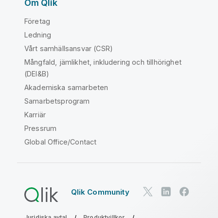
Om Qlik
Företag
Ledning
Vårt samhällsansvar (CSR)
Mångfald, jämlikhet, inkludering och tillhörighet
(DEI&B)
Akademiska samarbeten
Samarbetsprogram
Karriär
Pressrum
Global Office/Contact
Qlik Community
Juridiska avtal
Produktvillkor