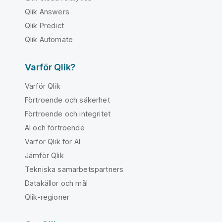
Qlik Answers
Qlik Predict
Qlik Automate
Varför Qlik?
Varför Qlik
Förtroende och säkerhet
Förtroende och integritet
AI och förtroende
Varför Qlik för AI
Jämför Qlik
Tekniska samarbetspartners
Datakällor och mål
Qlik-regioner