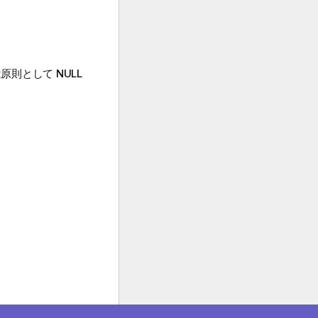
は原則として
NULL