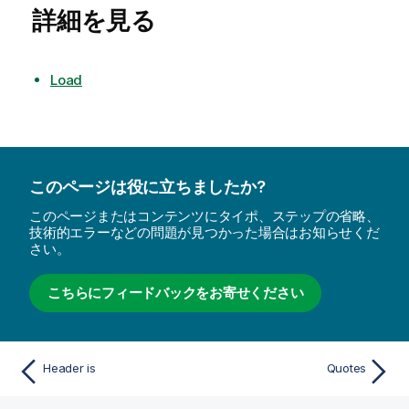
詳細を見る
Load
このページは役に立ちましたか?
このページまたはコンテンツにタイポ、ステップの省略、
技術的エラーなどの問題が見つかった場合はお知らせくだ
さい。
こちらにフィードバックをお寄せください
Header is
Quotes