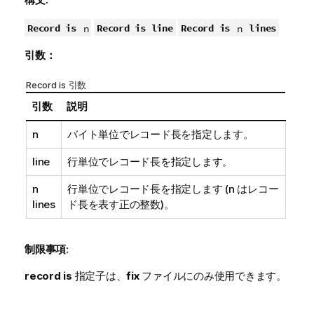
Record is
Record is line
Record is
lines
n
n
引数：
Record is 引数
引数
説明
n
バイト単位でレコード長を指定します。
line
行単位でレコード長を指定します。
n
行単位でレコード長を指定します (n はレコー
lines
ド長を表す正の整数)。
制限事項:
record is
指定子は、
fix
ファイルにのみ使用できます。