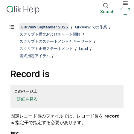
メニュ
Search
ー
QlikView September 2025
QlikView での作業
スクリプト構文およびチャート関数
スクリプトのステートメントとキーワード
スクリプト正規ステートメント
Load
書式指定アイテム
Record is
このページ上
詳細を見る
固定レコード長のファイルでは、レコード長を
record
is
指定子で指定する必要があります。
構文: