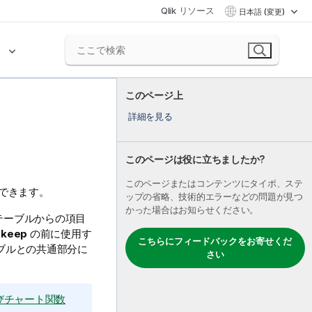
Qlik リソース
日本語 (変更)
ク
このページ上
詳細を見る
このページは役に立ちましたか?
このページまたはコンテンツにタイポ、ステ
できます。
ップの省略、技術的エラーなどの問題が見つ
かった場合はお知らせください。
テーブルからの項目
。
keep
の前に使用す
こちらにフィードバックをお寄せくだ
ーブルとの共通部分に
さい
よびチャート関数