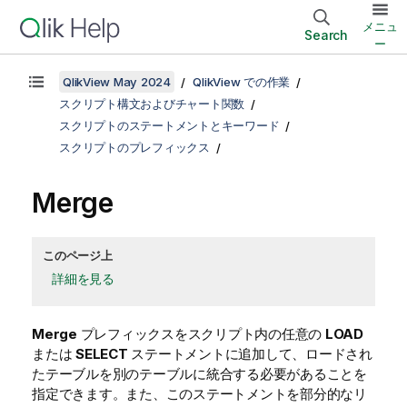
メニュ
Search
ー
QlikView May 2024
QlikView での作業
スクリプト構文およびチャート関数
スクリプトのステートメントとキーワード
スクリプトのプレフィックス
Merge
このページ上
詳細を見る
Merge
プレフィックスをスクリプト内の任意の
LOAD
または
SELECT
ステートメントに追加して、ロードされ
たテーブルを別のテーブルに統合する必要があることを
指定できます。また、このステートメントを部分的なリ