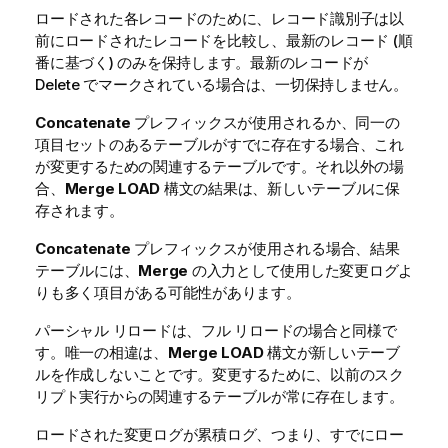
ロードされた各レコードのために、レコード識別子は以
前にロードされたレコードを比較し、最新のレコード (順
番に基づく) のみを保持します。最新のレコードが
Delete
でマークされている場合は、一切保持しません。
Concatenate
プレフィックスが使用されるか、同一の
項目セットのあるテーブルがすでに存在する場合、これ
が変更するための関連するテーブルです。それ以外の場
合、
Merge
LOAD
構文の結果は、新しいテーブルに保
存されます。
Concatenate
プレフィックスが使用される場合、結果
テーブルには、
Merge
の入力として使用した変更ログよ
りも多く項目がある可能性があります。
パーシャル リロードは、フル リロードの場合と同様で
す。唯一の相違は、
Merge
LOAD
構文が新しいテーブ
ルを作成しないことです。変更するために、以前のスク
リプト実行からの関連するテーブルが常に存在します。
ロードされた変更ログが累積ログ、つまり、すでにロー