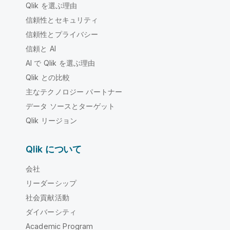
Qlik を選ぶ理由
信頼性とセキュリティ
信頼性とプライバシー
信頼と AI
AI で Qlik を選ぶ理由
Qlik との比較
主なテクノロジー パートナー
データ ソースとターゲット
Qlik リージョン
Qlik について
会社
リーダーシップ
社会貢献活動
ダイバーシティ
Academic Program