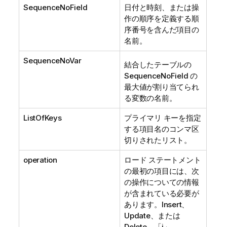
SequenceNoField
日付と時刻、または操
作の順序を定義する順
序番号を含んだ項目の
名前。
SequenceNoVar
結合したテーブルの
SequenceNoField
の
最大値が割り当てられ
る変数の名前。
ListOfKeys
プライマリ キーを指定
する項目名のコンマ区
切りされたリスト。
operation
ロード ステートメント
の最初の項目には、次
の操作についての情報
が含まれている必要が
あります。
Insert
、
Update
、または
Delete
。「
i
」、