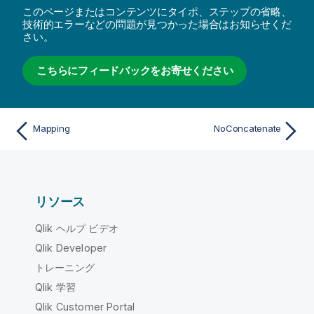
このページまたはコンテンツにタイポ、ステップの省略、
技術的エラーなどの問題が見つかった場合はお知らせくだ
さい。
こちらにフィードバックをお寄せください
Mapping
NoConcatenate
リソース
Qlik ヘルプ ビデオ
Qlik Developer
トレーニング
Qlik 学習
Qlik Customer Portal