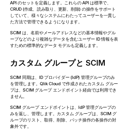
API のセットを定義します。これらの API は標準で、
CRUD (作成、読み取り、更新、削除) の操作をサポート
していて、様々なシステムにわたってユーザーを一貫し
た方法で管理できるようになります。
SCIM は、名前やメールアドレスなどの基本情報やグル
ープなどのより複雑なデータを含むユーザー ID 情報を表
すための標準的なデータ モデルも定義します。
カスタム グループと SCIM
SCIM 同期は、ID プロバイダー (IdP) 管理グループのみ
を管理します。
Qlik Cloud
で作成されたカスタム グルー
プは、SCIM グループ エンドポイント経由では利用でき
ません。
SCIM グループ エンドポイントは、IdP 管理グループの
みを返し、管理します。カスタム グループは、SCIM グ
ループのリスト、取得、削除、パッチ操作の各操作の対
象外です。