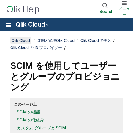
メニュ
Search
ー
Qlik Cloud
®
Qlik Cloud
展開と管理Qlik Cloud
Qlik Cloud の実装
Qlik Cloud の ID プロバイダー
SCIM を使用してユーザー
とグループのプロビジョニ
ング
このページ上
SCIM の機能
SCIM の仕組み
カスタム グループと SCIM