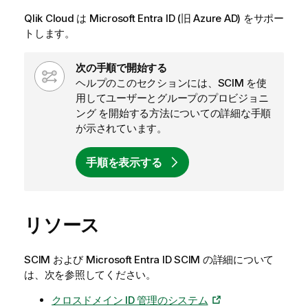
Qlik Cloud
は
Microsoft Entra ID
(旧
Azure AD
) をサポー
トします。
W
次の手順で開始する
f
ヘルプのこのセクションには、
SCIM を使
-
用してユーザーとグループのプロビジョニ
n
ング
を開始する方法についての詳細な手順
o
が示されています。
t
e
手順を表示する
リソース
SCIM および
Microsoft Entra ID
SCIM の詳細について
は、次を参照してください。
クロスドメイン ID 管理のシステム