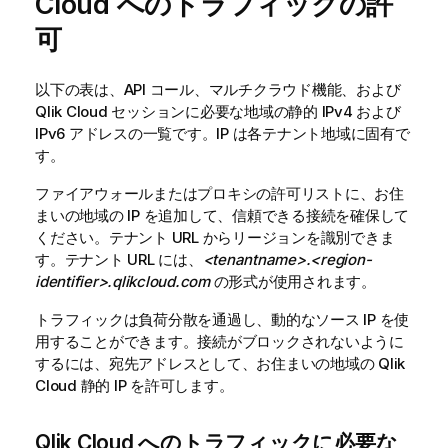
Cloud
へのトラフィックの許
可
以下の表は、API コール、マルチクラウド機能、および
Qlik Cloud
セッションに必要な地域の静的 IPv4 および
IPv6 アドレスの一覧です。IP は各テナント地域に固有で
す。
ファイアウォールまたはプロキシの許可リストに、お住
まいの地域の IP を追加して、信頼できる接続を確保して
ください。テナント URL からリージョンを識別できま
す。テナント URL には、
<tenantname>.<region-
identifier>.qlikcloud.com
の形式が使用されます。
トラフィックは負荷分散を通過し、動的なソース IP を使
用することができます。接続がブロックされないように
するには、宛先アドレスとして、お住まいの地域の
Qlik
Cloud
静的 IP を許可します。
Qlik Cloud
へのトラフィックに必要な