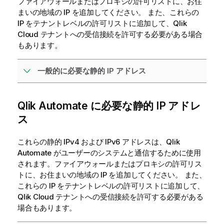
ファイアウォールまたはプロキシの許可リストに、お住
まいの地域の IP を追加してください。
また、これらの
IP をテナントレベルの許可リストに追加して、
Qlik
Cloud
テナントへの受信接続を許可する必要がある場合
もあります。
一般的に必要な静的 IP アドレス
Qlik Automate
に必要な静的 IP アドレ
ス
これらの静的 IPv4 および IPv6 アドレスは、
Qlik
Automate
がユーザーのシステムと通信するために使用
されます。ファイアウォールまたはプロキシの許可リス
トに、お住まいの地域の IP を追加してください。
また、
これらの IP をテナントレベルの許可リストに追加して、
Qlik Cloud
テナントへの受信接続を許可する必要がある
場合もあります。