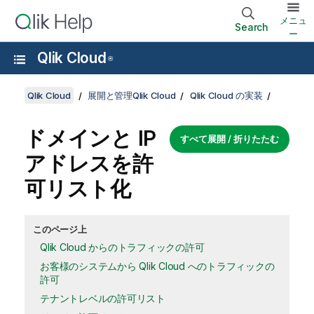
メニュ
Search
ー
Qlik Cloud
®
Qlik Cloud
展開と管理Qlik Cloud
Qlik Cloud の実装
ドメインと IP
すべて展開 / 折りたたむ
アドレスを許
可リスト化
このページ上
Qlik Cloud からのトラフィックの許可
お客様のシステムから Qlik Cloud へのトラフィックの
許可
テナントレベルの許可リスト