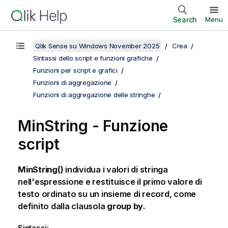
Search
Menu
Qlik Sense su Windows November 2025
Crea
Sintassi dello script e funzioni grafiche
Funzioni per script e grafici
Funzioni di aggregazione
Funzioni di aggregazione delle stringhe
MinString - Funzione
script
MinString()
individua i valori di stringa
nell'espressione e restituisce il primo valore di
testo ordinato su un insieme di record, come
definito dalla clausola
group by
.
Sintassi: