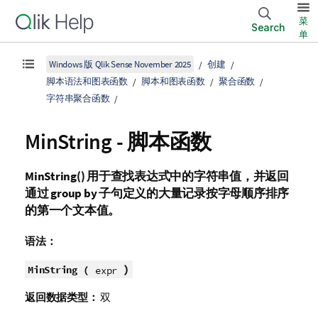
菜
Search
单
Windows 版 Qlik Sense November 2025
创建
脚本语法和图表函数
脚本和图表函数
聚合函数
字符串聚合函数
MinString - 脚本函数
MinString()
用于查找表达式中的字符串值，并返回
通过
group by
子句定义的大量记录按字母顺序排序
的第一个文本值。
语法：
)
MinString (
expr
返回数据类型：
双