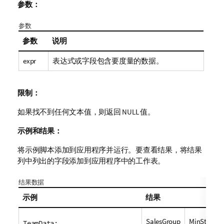
参数：
参数
参数
说明
expr
表达式或字段包含要度量的数据。
限制：
如果找不到任何文本值，则返回
NULL
值。
示例和结果：
将示例脚本添加到应用程序并运行。要查看结果，将结果
列中列出的字段添加到应用程序中的工作表。
结果数据
示例
结果
SalesGroup
MinString1
TeamData: