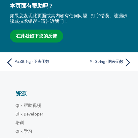
本页面有帮助吗？
如果您发现此页面或其内容有任何问题 – 打字错误、遗漏步
骤或技术错误 – 请告诉我们！
在此处留下您的反馈
MaxString - 图表函数
MinString - 图表函数
资源
Qlik 帮助视频
Qlik Developer
培训
Qlik 学习