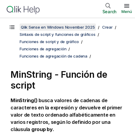
Search
Menú
Qlik Sense en Windows November 2025
Crear
Sintaxis de script y funciones de gráficos
Funciones de script y de gráfico
Funciones de agregación
Funciones de agregación de cadena
MinString - Función de
script
MinString()
busca valores de cadenas de
caracteres en la expresión y devuelve el primer
valor de texto ordenado alfabéticamente en
varios registros, según lo definido por una
cláusula
group by
.