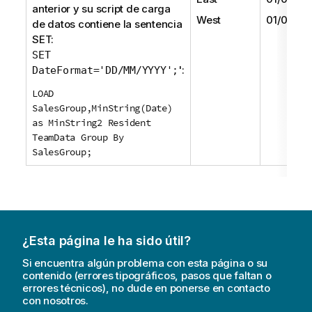
anterior y su script de carga
West
01/06/20
de datos contiene la sentencia
SET:
SET
':
DateFormat='DD/MM/YYYY';
LOAD
SalesGroup,MinString(Date)
as MinString2 Resident
TeamData Group By
SalesGroup;
¿Esta página le ha sido útil?
Si encuentra algún problema con esta página o su
contenido (errores tipográficos, pasos que faltan o
errores técnicos), no dude en ponerse en contacto
con nosotros.