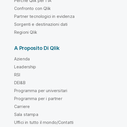
Perché Qlik per l'IA
Confronto con Qlik
Partner tecnologici in evidenza
Sorgenti e destinazioni dati
Regioni Qlik
A Proposito Di Qlik
Azienda
Leadership
RSI
DEI&B
Programma per universitari
Programma per i partner
Carriere
Sala stampa
Uffici in tutto il mondo/Contatti